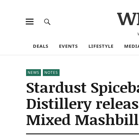
W
DEALS
EVENTS
LIFESTYLE
MEDI
NEWS
NOTES
Stardust Spiceb
Distillery rele
Mixed Mashbill