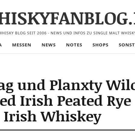
HISKYFANBLOG.
WHISKY BLOG SEIT 2006 - NEWS UND INFOS ZU SINGLE MALT WHISK
A
MESSEN
NEWS
NOTES
SHOPS
SONST
ag und Planxty Wil
ased Irish Peated Ry
 Irish Whiskey