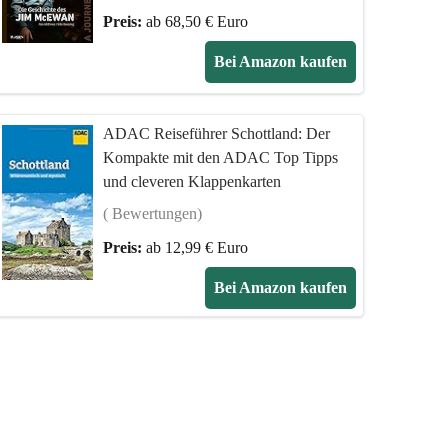
Preis:
ab 68,50 € Euro
Bei Amazon kaufen
ADAC Reiseführer Schottland: Der
Kompakte mit den ADAC Top Tipps
und cleveren Klappenkarten
( Bewertungen)
Preis:
ab 12,99 € Euro
Bei Amazon kaufen