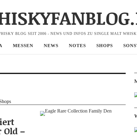
HISKYFANBLOG.
HISKY BLOG SEIT 2006 - NEWS UND INFOS ZU SINGLE MALT WHIS
A
MESSEN
NEWS
NOTES
SHOPS
SONS
M
-Shops
W
iert
r Old –