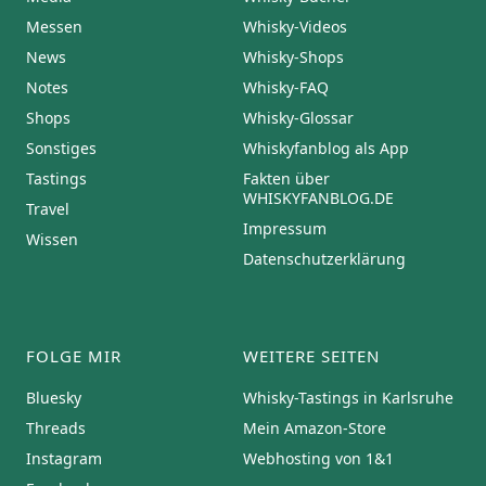
Messen
Whisky-Videos
News
Whisky-Shops
Notes
Whisky-FAQ
Shops
Whisky-Glossar
Sonstiges
Whiskyfanblog als App
Tastings
Fakten über
WHISKYFANBLOG.DE
Travel
Impressum
Wissen
Datenschutzerklärung
FOLGE MIR
WEITERE SEITEN
Bluesky
Whisky-Tastings in Karlsruhe
Threads
Mein Amazon-Store
Instagram
Webhosting von 1&1