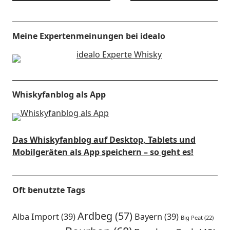
Meine Expertenmeinungen bei idealo
Whiskyfanblog als App
Das Whiskyfanblog auf Desktop, Tablets und
Mobilgeräten als App speichern – so geht es!
Oft benutzte Tags
Ardbeg
(57)
Alba Import
(39)
Bayern
(39)
Big Peat
(22)