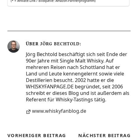
(* = Affi­lia­te-Link / Bild­quel­le: Amazon-Partnerprogramm)
ÜBER
JÖRG BECHTOLD
Jörg Bechtold beschäftigt sich seit Ende der
90er Jahre mit Single Malt Whisky. Auf
mehreren Reisen nach Schottland hat er
Land und Leute kennengelernt sowie viele
Destillerien besucht. 2002 hatte er die
WHISKYFANPAGE.DE begründet, seit 2006
schreibt er dieses Blog und ist außerdem als
Referent für Whisky-Tastings tätig.
www.whiskyfanblog.de
VORHERIGER BEITRAG
NÄCHSTER BEITRAG