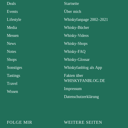
Deals
Startseite
Events
Über mich
Lifestyle
Whiskyfanpage 2002–2021
Media
Whisky-Bücher
Messen
Whisky-Videos
News
Whisky-Shops
Notes
Whisky-FAQ
Shops
Whisky-Glossar
Sonstiges
Whiskyfanblog als App
Tastings
Fakten über
WHISKYFANBLOG.DE
Travel
Impressum
Wissen
Datenschutzerklärung
FOLGE MIR
WEITERE SEITEN