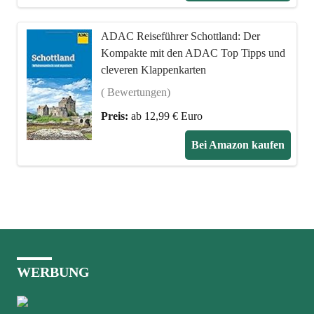
ADAC Reiseführer Schottland: Der
Kompakte mit den ADAC Top Tipps und
cleveren Klappenkarten
( Bewertungen)
Preis:
ab 12,99 € Euro
Bei Amazon kaufen
WERBUNG