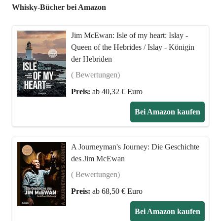
Whisky-Bücher bei Amazon
Jim McEwan: Isle of my heart: Islay -
Queen of the Hebrides / Islay - Königin
der Hebriden
( Bewertungen)
Preis:
ab 40,32 € Euro
Bei Amazon kaufen
A Journeyman's Journey: Die Geschichte
des Jim McEwan
( Bewertungen)
Preis:
ab 68,50 € Euro
Bei Amazon kaufen