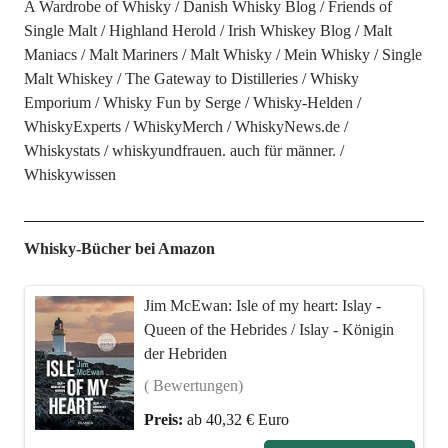
A Wardrobe of Whisky
Danish Whisky Blog
Friends of
Single Malt
Highland Herold
Irish Whiskey Blog
Malt
Maniacs
Malt Mariners
Malt Whisky
Mein Whisky
Single
Malt Whiskey
The Gateway to Distilleries
Whisky
Emporium
Whisky Fun by Serge
Whisky-Helden
WhiskyExperts
WhiskyMerch
WhiskyNews.de
Whiskystats
whiskyundfrauen. auch für männer.
Whiskywissen
Whisky-Bücher bei Amazon
Jim McEwan: Isle of my heart: Islay -
Queen of the Hebrides / Islay - Königin
der Hebriden
( Bewertungen)
Preis:
ab 40,32 € Euro