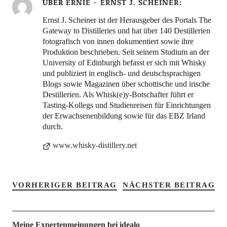
ÜBER
ERNIE - ERNST J. SCHEINER
Ernst J. Scheiner ist der Herausgeber des Portals The
Gateway to Distilleries und hat über 140 Destillerien
fotografisch von innen dokumentiert sowie ihre
Produktion beschrieben. Seit seinem Studium an der
University of Edinburgh befasst er sich mit Whisky
und publiziert in englisch- und deutschsprachigen
Blogs sowie Magazinen über schottische und irische
Destillerien. Als Whisk(e)y-Botschafter führt er
Tasting-Kollegs und Studienreisen für Einrichtungen
der Erwachsenenbildung sowie für das EBZ Irland
durch.
www.whisky-distillery.net
VORHERIGER BEITRAG
NÄCHSTER BEITRAG
Meine Expertenmeinungen bei idealo