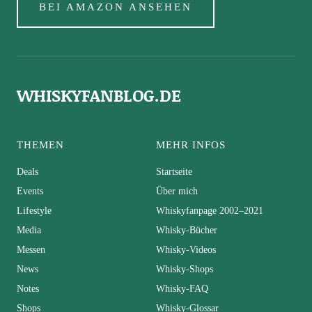
BEI AMAZON ANSEHEN
WHISKYFANBLOG.DE
THEMEN
MEHR INFOS
Deals
Startseite
Events
Über mich
Lifestyle
Whiskyfanpage 2002–2021
Media
Whisky-Bücher
Messen
Whisky-Videos
News
Whisky-Shops
Notes
Whisky-FAQ
Shops
Whisky-Glossar