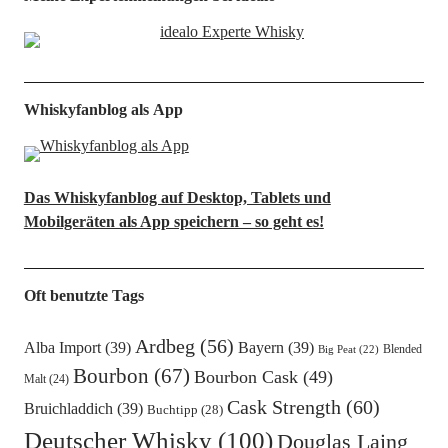
Whiskyfanblog als App
Das Whiskyfanblog auf Desktop, Tablets und
Mobilgeräten als App speichern – so geht es!
Oft benutzte Tags
Ardbeg
(56)
Alba Import
(39)
Bayern
(39)
Blended
Big Peat
(22)
Bourbon
(67)
Bourbon Cask
(49)
Malt
(24)
Cask Strength
(60)
Bruichladdich
(39)
Buchtipp
(28)
Deutscher Whisky
(100)
Douglas Laing