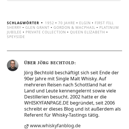
SCHLAGWÖRTER
1952
•
70 JAHRE
•
ELGIN
•
FIRST FILL
SHERRY
•
GLEN GRANT
•
GORDON & MACPHAIL
•
PLATINUM
JUBILEE
•
PRIVATE COLLECTION
•
QUEEN ELIZABETH
•
SPEYSIDE
ÜBER
JÖRG BECHTOLD
Jörg Bechtold beschäftigt sich seit Ende der
90er Jahre mit Single Malt Whisky. Auf
mehreren Reisen nach Schottland hat er
Land und Leute kennengelernt sowie viele
Destillerien besucht. 2002 hatte er die
WHISKYFANPAGE.DE begründet, seit 2006
schreibt er dieses Blog und ist außerdem als
Referent für Whisky-Tastings tätig.
www.whiskyfanblog.de