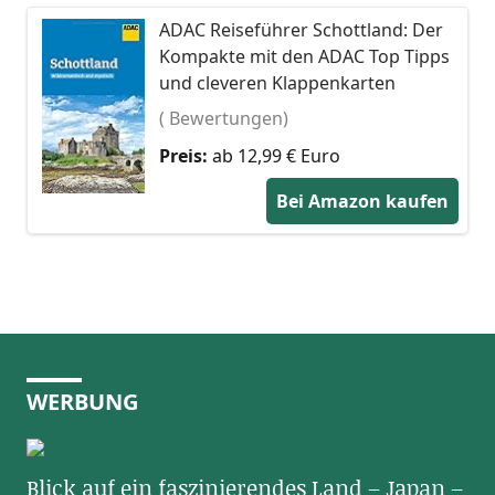
ADAC Reiseführer Schottland: Der
Kompakte mit den ADAC Top Tipps
und cleveren Klappenkarten
( Bewertungen)
Preis:
ab 12,99 € Euro
Bei Amazon kaufen
WERBUNG
Blick auf ein faszinierendes Land – Japan –