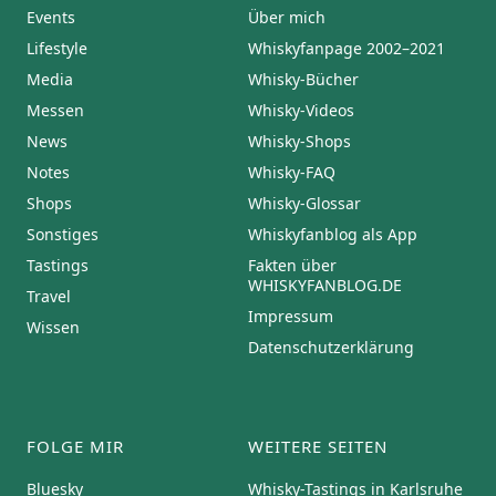
Events
Über mich
Lifestyle
Whiskyfanpage 2002–2021
Media
Whisky-Bücher
Messen
Whisky-Videos
News
Whisky-Shops
Notes
Whisky-FAQ
Shops
Whisky-Glossar
Sonstiges
Whiskyfanblog als App
Tastings
Fakten über
WHISKYFANBLOG.DE
Travel
Impressum
Wissen
Datenschutzerklärung
FOLGE MIR
WEITERE SEITEN
Bluesky
Whisky-Tastings in Karlsruhe