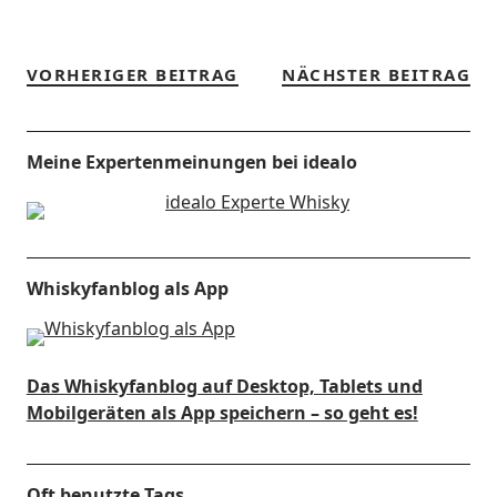
VORHERIGER BEITRAG
NÄCHSTER BEITRAG
Meine Expertenmeinungen bei idealo
Whiskyfanblog als App
Das Whiskyfanblog auf Desktop, Tablets und
Mobilgeräten als App speichern – so geht es!
Oft benutzte Tags