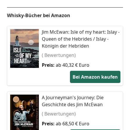
Whisky-Bücher bei Amazon
Jim McEwan: Isle of my heart: Islay -
Queen of the Hebrides / Islay -
Königin der Hebriden
( Bewertungen)
Preis:
ab 40,32 € Euro
Bei Amazon kaufen
A Journeyman's Journey: Die
Geschichte des Jim McEwan
( Bewertungen)
Preis:
ab 68,50 € Euro