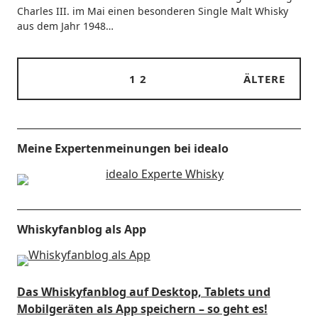
Charles III. im Mai einen beson­de­ren Sin­gle Malt Whis­ky
aus dem Jahr 1948…
1
2
ÄLTERE
Meine Expertenmeinungen bei idealo
Whiskyfanblog als App
Das Whiskyfanblog auf Desktop, Tablets und
Mobilgeräten als App speichern – so geht es!