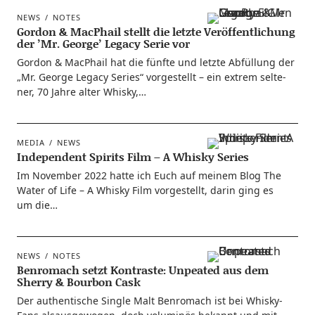
NEWS
NOTES
Gordon & MacPhail stellt die letzte Veröffentlichung
der ’Mr. George’ Legacy Serie vor
Gor­don & MacPhail hat die fünf­te und letz­te Abfül­lung der
„Mr. Geor­ge Lega­cy Series“ vor­ge­stellt – ein extrem sel­te­
ner, 70 Jah­re alter Whisky,…
MEDIA
NEWS
Independent Spirits Film – A Whisky Series
Im Novem­ber 2022 hat­te ich Euch auf mei­nem Blog The
Water of Life – A Whis­ky Film vor­ge­stellt, dar­in ging es
um die…
NEWS
NOTES
Benromach setzt Kontraste: Unpeated aus dem
Sherry & Bourbon Cask
Der authen­ti­sche Sin­gle Malt Ben­ro­mach ist bei Whis­ky-