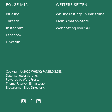
FOLGE MIR
WEITERE SEITEN
Bluesky
Whisky-Tastings in Karlsruhe
Threads
Mein Amazon-Store
Instagram
Webhosting von 1&1
Facebook
LinkedIn
Copyright © 2026 WHISKYFANBLOG.DE
Datenschutzerklärung
Powered by
WordPress
Theme: Uku von
Elmastudio
Blogarama - Blog Directory
Bluesky
Threads
Instagram
Facebook
LinkedIn