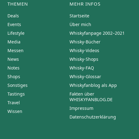
THEMEN
MEHR INFOS
Deals
Startseite
Events
Über mich
Lifestyle
Whiskyfanpage 2002–2021
Media
Whisky-Bücher
Messen
Whisky-Videos
News
Whisky-Shops
Notes
Whisky-FAQ
Shops
Whisky-Glossar
Sonstiges
Whiskyfanblog als App
Tastings
Fakten über
WHISKYFANBLOG.DE
Travel
Impressum
Wissen
Datenschutzerklärung