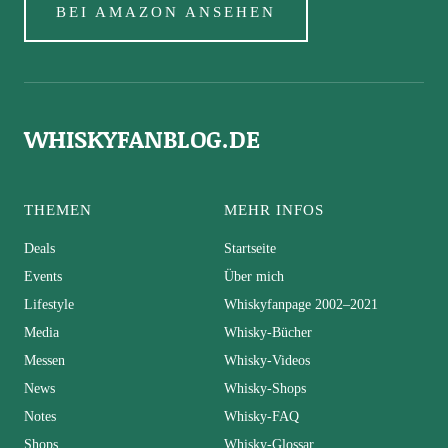
BEI AMAZON ANSEHEN
WHISKYFANBLOG.DE
THEMEN
MEHR INFOS
Deals
Startseite
Events
Über mich
Lifestyle
Whiskyfanpage 2002–2021
Media
Whisky-Bücher
Messen
Whisky-Videos
News
Whisky-Shops
Notes
Whisky-FAQ
Shops
Whisky-Glossar