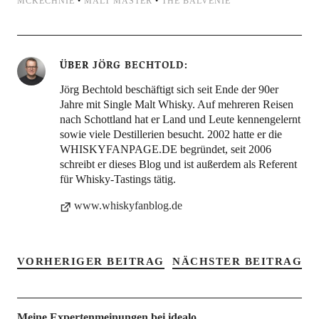
MCKECHNIE
•
MALT MASTER
•
THE BALVENIE
ÜBER
JÖRG BECHTOLD
Jörg Bechtold beschäftigt sich seit Ende der 90er
Jahre mit Single Malt Whisky. Auf mehreren Reisen
nach Schottland hat er Land und Leute kennengelernt
sowie viele Destillerien besucht. 2002 hatte er die
WHISKYFANPAGE.DE begründet, seit 2006
schreibt er dieses Blog und ist außerdem als Referent
für Whisky-Tastings tätig.
www.whiskyfanblog.de
VORHERIGER BEITRAG
NÄCHSTER BEITRAG
Meine Expertenmeinungen bei idealo