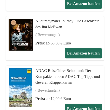
Bei Amazon kaufen
A Journeyman's Journey: Die Geschichte
des Jim McEwan
( Bewertungen)
Preis:
ab 68,50 € Euro
Bei Amazon kaufen
ADAC Reiseführer Schottland: Der
Kompakte mit den ADAC Top Tipps und
cleveren Klappenkarten
( Bewertungen)
Preis:
ab 12,99 € Euro
Bei Amazon kaufen