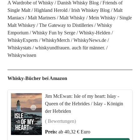
A Wardrobe of Whisky
Danish Whisky Blog
Friends of
Single Malt
Highland Herold
Irish Whiskey Blog
Malt
Maniacs
Malt Mariners
Malt Whisky
Mein Whisky
Single
Malt Whiskey
The Gateway to Distilleries
Whisky
Emporium
Whisky Fun by Serge
Whisky-Helden
WhiskyExperts
WhiskyMerch
WhiskyNews.de
Whiskystats
whiskyundfrauen. auch für männer.
Whiskywissen
Whisky-Bücher bei Amazon
Jim McEwan: Isle of my heart: Islay -
Queen of the Hebrides / Islay - Königin
der Hebriden
( Bewertungen)
Preis:
ab 40,32 € Euro