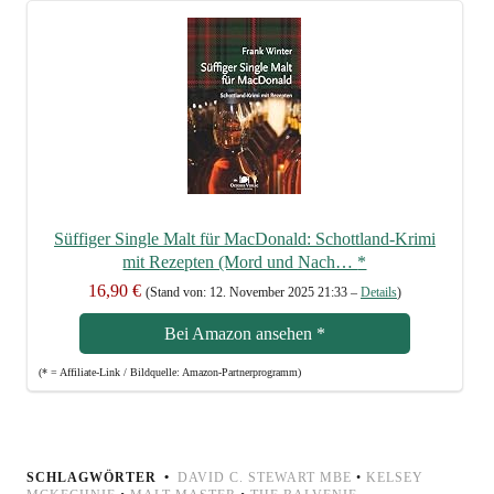
Süf­fi­ger Sin­gle Malt für Mac­Do­nald: Schott­land-Kri­mi
mit Rezep­ten (Mord und Nach…
*
16,90 €
(Stand von: 12. Novem­ber 2025 21:33 –
Details
)
Bei Ama­zon anse­hen
*
(* = Affi­lia­te-Link / Bild­quel­le: Amazon-Partnerprogramm)
SCHLAGWÖRTER
DAVID C. STEWART MBE
•
KELSEY