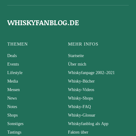
WHISKYFANBLOG.DE
THEMEN
MEHR INFOS
Deals
Startseite
Events
Über mich
Lifestyle
Whiskyfanpage 2002–2021
Media
Whisky-Bücher
Messen
Whisky-Videos
News
Whisky-Shops
Notes
Whisky-FAQ
Shops
Whisky-Glossar
Sonstiges
Whiskyfanblog als App
Tastings
Fakten über