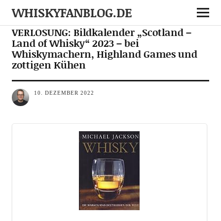
WHISKYFANBLOG.DE
DEALS
MEDIA
NEWS
VERLOSUNG: Bildkalender „Scotland –
Land of Whisky“ 2023 – bei
Whiskymachern, Highland Games und
zottigen Kühen
10. DEZEMBER 2022