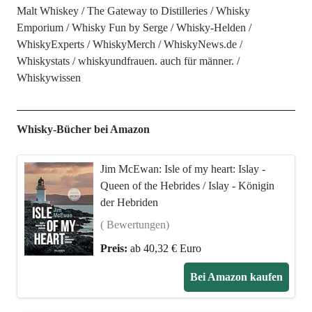
Malt Whiskey
The Gateway to Distilleries
Whisky
Emporium
Whisky Fun by Serge
Whisky-Helden
WhiskyExperts
WhiskyMerch
WhiskyNews.de
Whiskystats
whiskyundfrauen. auch für männer.
Whiskywissen
Whisky-Bücher bei Amazon
Jim McEwan: Isle of my heart: Islay -
Queen of the Hebrides / Islay - Königin
der Hebriden
( Bewertungen)
Preis:
ab 40,32 € Euro
Bei Amazon kaufen