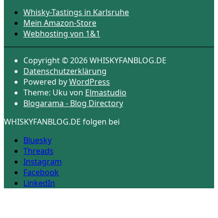
Whisky-Tastings in Karlsruhe
Mein Amazon-Store
Webhosting von 1&1
Copyright © 2026 WHISKYFANBLOG.DE
Datenschutzerklärung
Powered by
WordPress
Theme: Uku von
Elmastudio
Blogarama - Blog Directory
WHISKYFANBLOG.DE folgen bei
Bluesky
Threads
Instagram
Facebook
LinkedIn
Scroll
Up