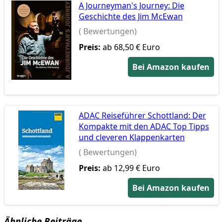
A Journeyman's Journey: Die
Geschichte des Jim McEwan
( Bewertungen)
Preis:
ab 68,50 € Euro
Bei Amazon kaufen
ADAC Reiseführer Schottland: Der
Kompakte mit den ADAC Top Tipps
und cleveren Klappenkarten
( Bewertungen)
Preis:
ab 12,99 € Euro
Bei Amazon kaufen
Ähnliche Beiträge