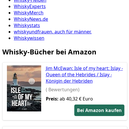
Whisky-Helden
WhiskyExperts
WhiskyMerch
WhiskyNews.de
Whiskystats
whiskyundfrauen. auch für männer.
Whiskywissen
Whisky-Bücher bei Amazon
Jim McEwan: Isle of my heart: Islay -
Queen of the Hebrides / Islay -
Königin der Hebriden
( Bewertungen)
Preis:
ab 40,32 € Euro
Bei Amazon kaufen