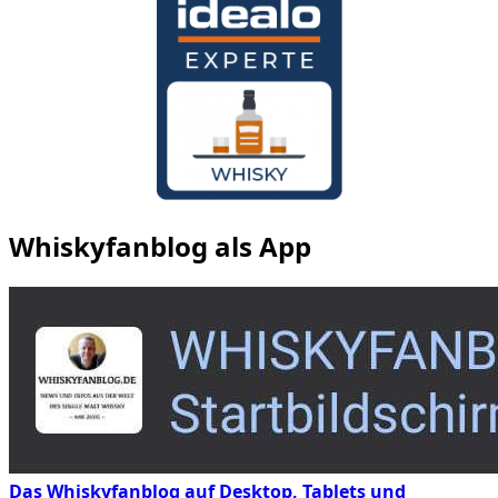
Whiskyfanblog als App
Das Whiskyfanblog auf Desktop, Tablets und