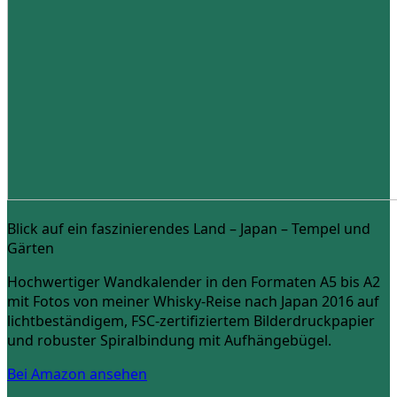
Blick auf ein faszinierendes Land – Japan – Tempel und
Gärten
Hochwertiger Wandkalender in den Formaten A5 bis A2
mit Fotos von meiner Whisky-Reise nach Japan 2016 auf
lichtbeständigem, FSC-zertifiziertem Bilderdruckpapier
und robuster Spiralbindung mit Aufhängebügel.
Bei Amazon ansehen