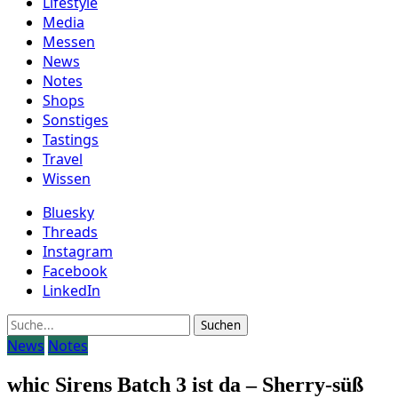
Lifestyle
Media
Messen
News
Notes
Shops
Sonstiges
Tastings
Travel
Wissen
Bluesky
Threads
Instagram
Facebook
LinkedIn
Suche
News
Notes
whic Sirens Batch 3 ist da – Sherry-süß