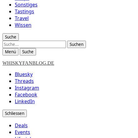
Sonstiges
Tastings
Travel
Wissen
Suche
Suche
Menü
Suche
WHISKYFANBLOG.DE
Bluesky
Threads
Instagram
Facebook
LinkedIn
Schliessen
Deals
Events