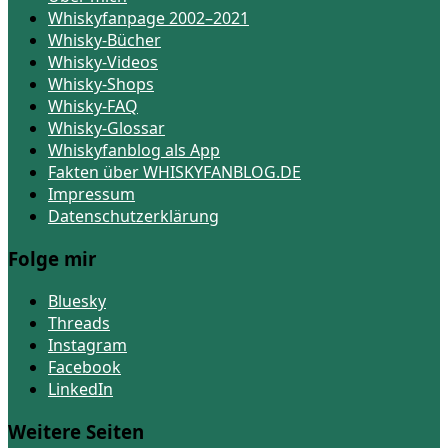
Whiskyfanpage 2002–2021
Whisky-Bücher
Whisky-Videos
Whisky-Shops
Whisky-FAQ
Whisky-Glossar
Whiskyfanblog als App
Fakten über WHISKYFANBLOG.DE
Impressum
Datenschutzerklärung
Folge mir
Bluesky
Threads
Instagram
Facebook
LinkedIn
Weitere Seiten