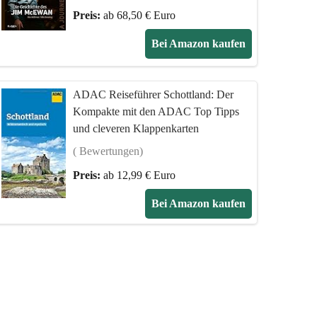
Preis:
ab 68,50 € Euro
Bei Amazon kaufen
ADAC Reiseführer Schottland: Der
Kompakte mit den ADAC Top Tipps
und cleveren Klappenkarten
( Bewertungen)
Preis:
ab 12,99 € Euro
Bei Amazon kaufen