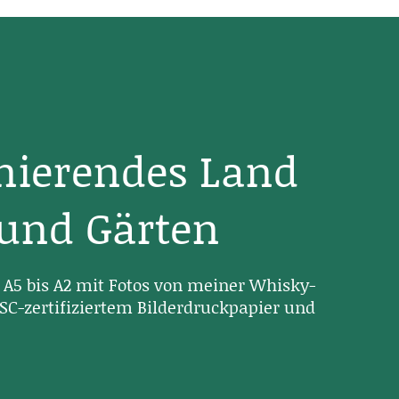
inierendes Land
 und Gärten
A5 bis A2 mit Fotos von meiner Whisky-
SC-zertifiziertem Bilderdruckpapier und