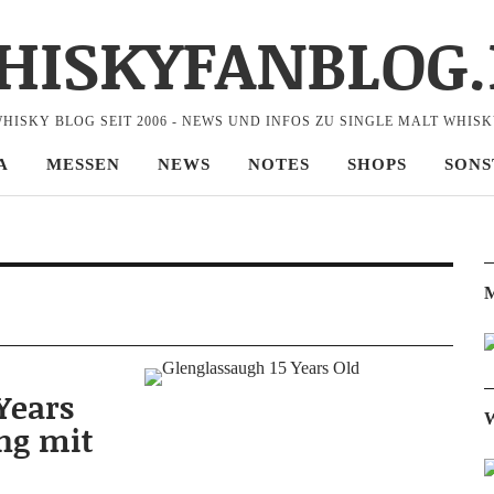
HISKYFANBLOG.
HISKY BLOG SEIT 2006 - NEWS UND INFOS ZU SINGLE MALT WHIS
A
MESSEN
NEWS
NOTES
SHOPS
SONS
M
Years
W
ng mit