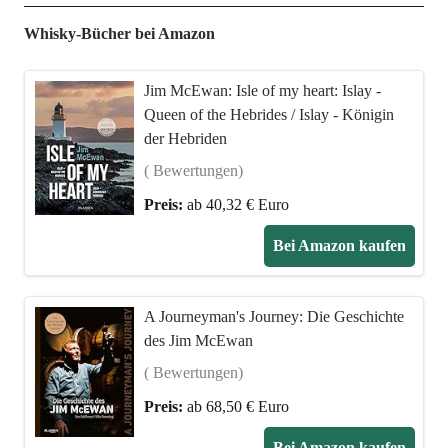
Whisky-Bücher bei Amazon
Jim McEwan: Isle of my heart: Islay -
Queen of the Hebrides / Islay - Königin
der Hebriden
( Bewertungen)
Preis:
ab 40,32 € Euro
Bei Amazon kaufen
A Journeyman's Journey: Die Geschichte
des Jim McEwan
( Bewertungen)
Preis:
ab 68,50 € Euro
Bei Amazon kaufen