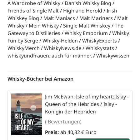
A Wardrobe of Whisky
Danish Whisky Blog
Friends of Single Malt
Highland Herold
Irish
Whiskey Blog
Malt Maniacs
Malt Mariners
Malt
Whisky
Mein Whisky
Single Malt Whiskey
The
Gateway to Distilleries
Whisky Emporium
Whisky
Fun by Serge
Whisky-Helden
WhiskyExperts
WhiskyMerch
WhiskyNews.de
Whiskystats
whiskyundfrauen. auch für männer.
Whiskywissen
Whisky-Bücher bei Amazon
Jim McEwan: Isle of my heart: Islay -
Queen of the Hebrides / Islay -
Königin der Hebriden
( Bewertungen)
Preis:
ab 40,32 € Euro