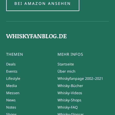
BEI AMAZON ANSEHEN
WHISKYFANBLOG.DE
THEMEN
MEHR INFOS
Deals
Startseite
Events
Über mich
Lifestyle
Whiskyfanpage 2002–2021
Media
Whisky-Bücher
Messen
Whisky-Videos
News
Whisky-Shops
Notes
Whisky-FAQ
Shops
Whisky-Glossar