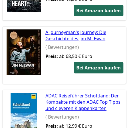
Bei Amazon kaufen
A Journeyman's Journey: Die
Geschichte des Jim McEwan
( Bewertungen)
Preis:
ab 68,50 € Euro
Bei Amazon kaufen
ADAC Reiseführer Schottland: Der
Kompakte mit den ADAC Top Tipps
und cleveren Klappenkarten
( Bewertungen)
Preis:
ab 12,99 € Euro