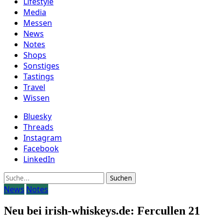
Lifestyle
Media
Messen
News
Notes
Shops
Sonstiges
Tastings
Travel
Wissen
Bluesky
Threads
Instagram
Facebook
LinkedIn
Suche
News
Notes
Neu bei irish-whiskeys.de: Fercullen 21