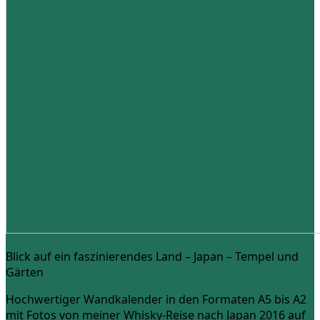
Blick auf ein faszinierendes Land – Japan – Tempel und
Gärten
Hochwertiger Wandkalender in den Formaten A5 bis A2
mit Fotos von meiner Whisky-Reise nach Japan 2016 auf