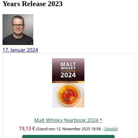
Years Release 2023
17. Januar 2024
Malt Whis­ky Year­book 2024
*
19,13 €
(Stand von: 12. Novem­ber 2025 18:58 –
Details
)