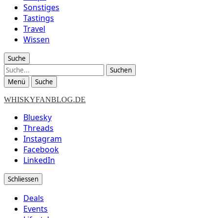
Sonstiges
Tastings
Travel
Wissen
Suche
Suche
Menü
Suche
WHISKYFANBLOG.DE
Bluesky
Threads
Instagram
Facebook
LinkedIn
Schliessen
Deals
Events