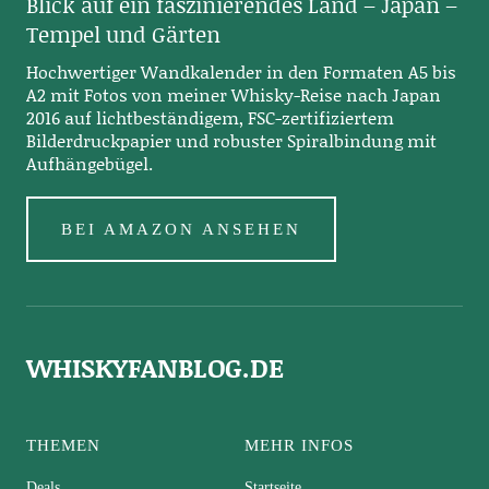
Blick auf ein faszinierendes Land – Japan –
Tempel und Gärten
Hochwertiger Wandkalender in den Formaten A5 bis
A2 mit Fotos von meiner Whisky-Reise nach Japan
2016 auf lichtbeständigem, FSC-zertifiziertem
Bilderdruckpapier und robuster Spiralbindung mit
Aufhängebügel.
BEI AMAZON ANSEHEN
WHISKYFANBLOG.DE
THEMEN
MEHR INFOS
Deals
Startseite