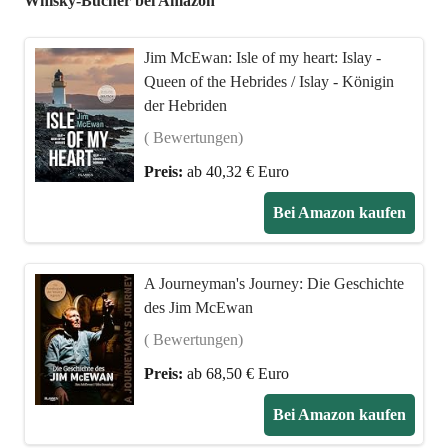
Whisky-Bücher bei Amazon
Jim McEwan: Isle of my heart: Islay -
Queen of the Hebrides / Islay - Königin
der Hebriden
( Bewertungen)
Preis:
ab 40,32 € Euro
Bei Amazon kaufen
A Journeyman's Journey: Die Geschichte
des Jim McEwan
( Bewertungen)
Preis:
ab 68,50 € Euro
Bei Amazon kaufen