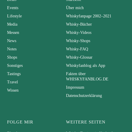
Events
Über mich
Lifestyle
Whiskyfanpage 2002–2021
Media
Whisky-Bücher
Messen
Whisky-Videos
News
Whisky-Shops
Notes
Whisky-FAQ
Shops
Whisky-Glossar
Sonstiges
Whiskyfanblog als App
Tastings
Fakten über
WHISKYFANBLOG.DE
Travel
Impressum
Wissen
Datenschutzerklärung
FOLGE MIR
WEITERE SEITEN