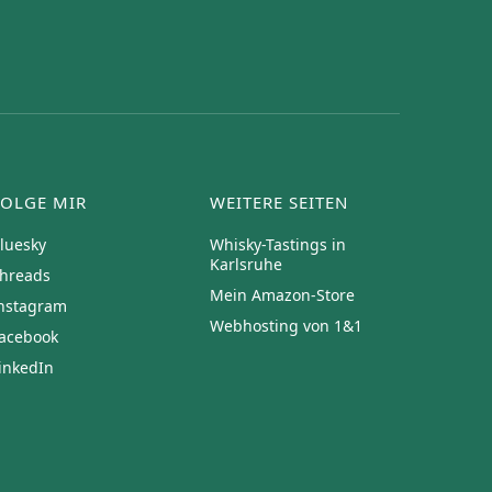
FOLGE MIR
WEITERE SEITEN
luesky
Whisky-Tastings in
Karlsruhe
hreads
Mein Amazon-Store
nstagram
Webhosting von 1&1
acebook
inkedIn