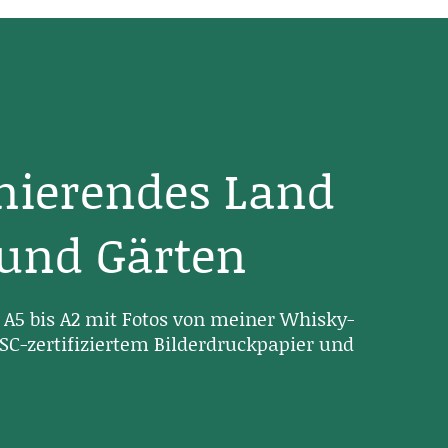
inierendes Land
 und Gärten
A5 bis A2 mit Fotos von meiner Whisky-
SC-zertifiziertem Bilderdruckpapier und