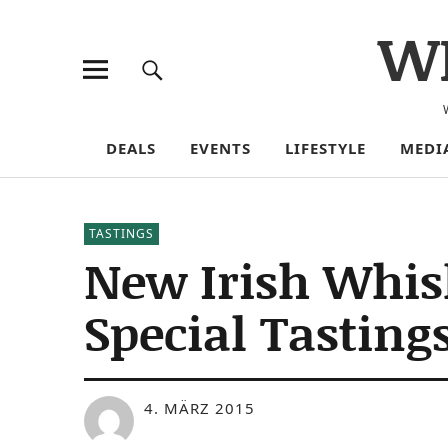
W
DEALS
EVENTS
LIFESTYLE
MEDI
TASTINGS
New Irish Whisk
Special Tastin
4. MÄRZ 2015