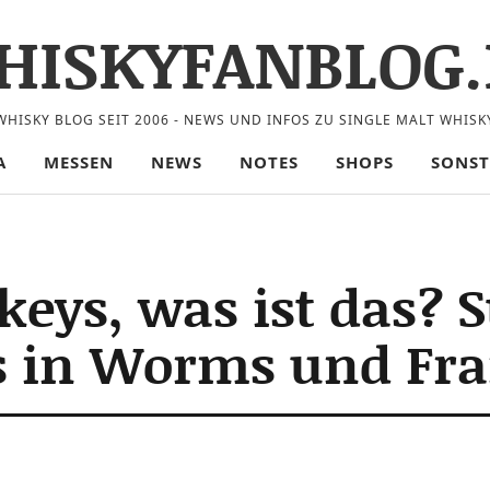
HISKYFANBLOG.
WHISKY BLOG SEIT 2006 - NEWS UND INFOS ZU SINGLE MALT WHISK
A
MESSEN
NEWS
NOTES
SHOPS
SONST
eys, was ist das? St
gs in Worms und Fr