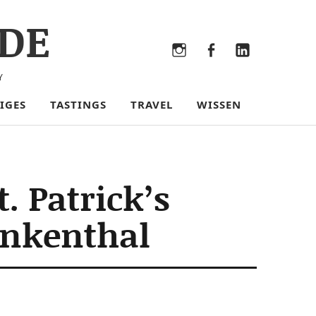
DE
Bluesky
Threads
Instagram
Facebook
LinkedIn
Y
IGES
TASTINGS
TRAVEL
WISSEN
. Patrick’s
ankenthal