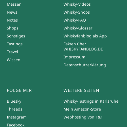
Messen
Whisky-Videos
News
Whisky-Shops
Notes
Whisky-FAQ
Shops
Whisky-Glossar
Sonstiges
Whiskyfanblog als App
Tastings
Fakten über
WHISKYFANBLOG.DE
Travel
Impressum
Wissen
Datenschutzerklärung
FOLGE MIR
WEITERE SEITEN
Bluesky
Whisky-Tastings in Karlsruhe
Threads
Mein Amazon-Store
Instagram
Webhosting von 1&1
Facebook