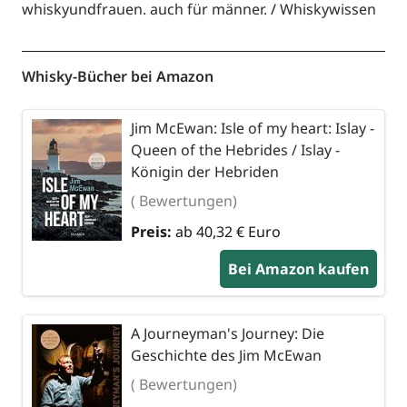
whiskyundfrauen. auch für männer.
Whiskywissen
Whisky-Bücher bei Amazon
Jim McEwan: Isle of my heart: Islay -
Queen of the Hebrides / Islay -
Königin der Hebriden
( Bewertungen)
Preis:
ab 40,32 € Euro
Bei Amazon kaufen
A Journeyman's Journey: Die
Geschichte des Jim McEwan
( Bewertungen)