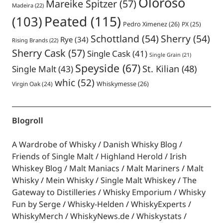
Oloroso
Mareike Spitzer
(57)
Madeira
(22)
Peated
(115)
(103)
Pedro Ximenez
(26)
PX
(25)
Schottland
(54)
Sherry
(54)
Rye
(34)
Rising Brands
(22)
Sherry Cask
(57)
Single Cask
(41)
Single Grain
(21)
Speyside
(67)
St. Kilian
(48)
Single Malt
(43)
whic
(52)
Virgin Oak
(24)
Whiskymesse
(26)
Blogroll
A Wardrobe of Whisky
Danish Whisky Blog
Friends of Single Malt
Highland Herold
Irish
Whiskey Blog
Malt Maniacs
Malt Mariners
Malt
Whisky
Mein Whisky
Single Malt Whiskey
The
Gateway to Distilleries
Whisky Emporium
Whisky
Fun by Serge
Whisky-Helden
WhiskyExperts
WhiskyMerch
WhiskyNews.de
Whiskystats