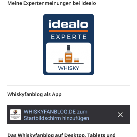
Meine Expertenmeinungen bei idealo
Whiskyfanblog als App
Das Whiskyfanblog auf Desktop, Tablets und