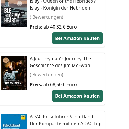
Islay - Queen of the Hebrides /
Islay - Königin der Hebriden
( Bewertungen)
Preis:
ab 40,32 € Euro
Bei Amazon kaufen
A Journeyman's Journey: Die
Geschichte des Jim McEwan
( Bewertungen)
Preis:
ab 68,50 € Euro
Bei Amazon kaufen
ADAC Reiseführer Schottland:
Der Kompakte mit den ADAC Top