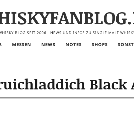
HISKYFANBLOG.
WHISKY BLOG SEIT 2006 - NEWS UND INFOS ZU SINGLE MALT WHISK
A
MESSEN
NEWS
NOTES
SHOPS
SONST
ruichladdich Black A