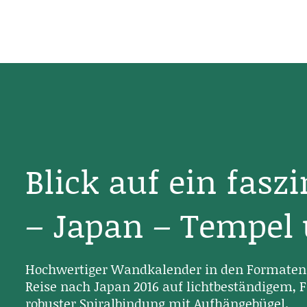
Blick auf ein fasz
– Japan – Tempel
Hochwertiger Wandkalender in den Formaten 
Reise nach Japan 2016 auf lichtbeständigem, F
robuster Spiralbindung mit Aufhängebügel.