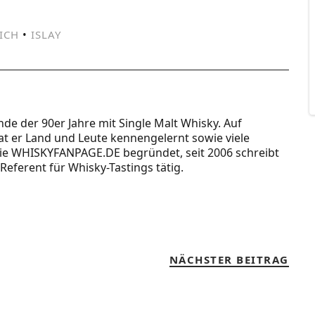
ICH
•
ISLAY
Ende der 90er Jahre mit Single Malt Whisky. Auf
t er Land und Leute kennengelernt sowie viele
 die WHISKYFANPAGE.DE begründet, seit 2006 schreibt
Referent für Whisky-Tastings tätig.
NÄCHSTER BEITRAG