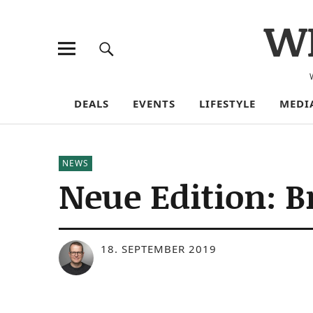
W
DEALS
EVENTS
LIFESTYLE
MEDI
NEWS
Neue Edition: B
18. SEPTEMBER 2019