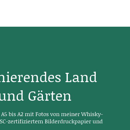
inierendes Land
 und Gärten
A5 bis A2 mit Fotos von meiner Whisky-
SC-zertifiziertem Bilderdruckpapier und