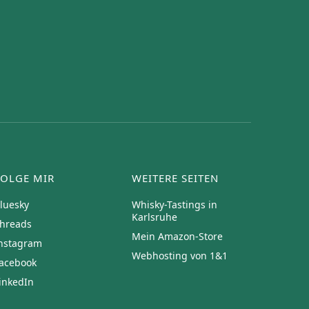
FOLGE MIR
WEITERE SEITEN
luesky
Whisky-Tastings in
Karlsruhe
hreads
Mein Amazon-Store
nstagram
Webhosting von 1&1
acebook
inkedIn