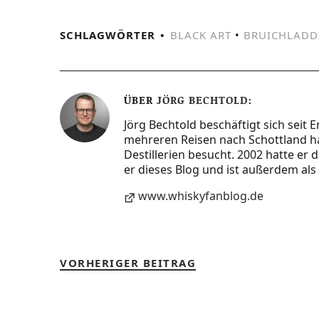
SCHLAGWÖRTER
BLACK ART
•
BRUICHLADD
ÜBER
JÖRG BECHTOLD
Jörg Bechtold beschäftigt sich seit 
mehreren Reisen nach Schottland ha
Destillerien besucht. 2002 hatte er
er dieses Blog und ist außerdem als 
www.whiskyfanblog.de
VORHERIGER BEITRAG