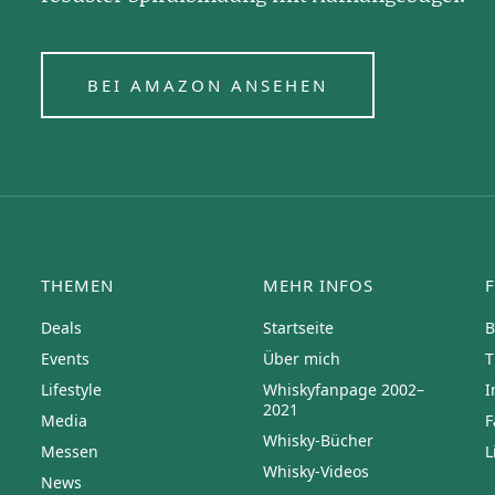
BEI AMAZON ANSEHEN
THEMEN
MEHR INFOS
Deals
Startseite
B
Events
Über mich
T
Lifestyle
Whiskyfanpage 2002–
I
2021
Media
F
Whisky-Bücher
Messen
L
Whisky-Videos
News