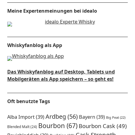
Meine Expertenmeinungen bei idealo
Whiskyfanblog als App
Das Whiskyfanblog auf Desktop, Tablets und
Mobilgeräten als App speichern – so geht es!
Oft benutzte Tags
Ardbeg
(56)
Alba Import
(39)
Bayern
(39)
Big Peat
(22)
Bourbon
(67)
Bourbon Cask
(49)
Blended Malt
(24)
Cask Strength