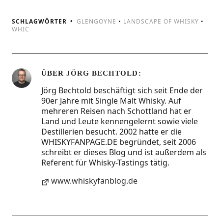
SCHLAGWÖRTER
GLENGOYNE
•
LANDSCAPE OF WHISKY
•
WHIC
ÜBER
JÖRG BECHTOLD
Jörg Bechtold beschäftigt sich seit Ende der
90er Jahre mit Single Malt Whisky. Auf
mehreren Reisen nach Schottland hat er
Land und Leute kennengelernt sowie viele
Destillerien besucht. 2002 hatte er die
WHISKYFANPAGE.DE begründet, seit 2006
schreibt er dieses Blog und ist außerdem als
Referent für Whisky-Tastings tätig.
www.whiskyfanblog.de