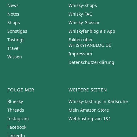
News
Whisky-Shops
Notes
Whisky-FAQ
Shops
Whisky-Glossar
Sonstiges
Whiskyfanblog als App
Tastings
Fakten über
WHISKYFANBLOG.DE
Travel
Impressum
Wissen
Datenschutzerklärung
FOLGE MIR
WEITERE SEITEN
Bluesky
Whisky-Tastings in Karlsruhe
Threads
Mein Amazon-Store
Instagram
Webhosting von 1&1
Facebook
LinkedIn