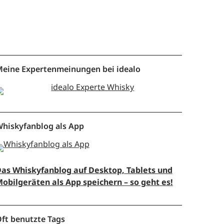
eine Expertenmeinungen bei idealo
hiskyfanblog als App
as Whiskyfanblog auf Desktop, Tablets und
obilgeräten als App speichern – so geht es!
ft benutzte Tags