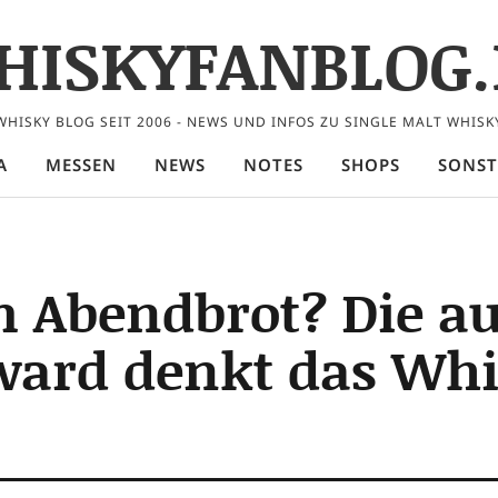
HISKYFANBLOG.
WHISKY BLOG SEIT 2006 - NEWS UND INFOS ZU SINGLE MALT WHISK
A
MESSEN
NEWS
NOTES
SHOPS
SONST
 Abendbrot? Die au
arward denkt das Wh