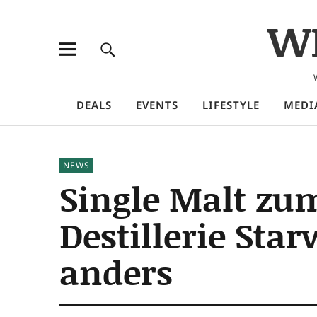
W
DEALS
EVENTS
LIFESTYLE
MEDI
NEWS
Single Malt zum
Destillerie St
anders