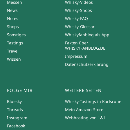
Messen
Whisky-Videos
News
Whisky-Shops
Notes
Whisky-FAQ
Shops
Whisky-Glossar
Sonstiges
Whiskyfanblog als App
Tastings
Fakten über
WHISKYFANBLOG.DE
Travel
Impressum
Wissen
Datenschutzerklärung
FOLGE MIR
WEITERE SEITEN
Bluesky
Whisky-Tastings in Karlsruhe
Threads
Mein Amazon-Store
Instagram
Webhosting von 1&1
Facebook