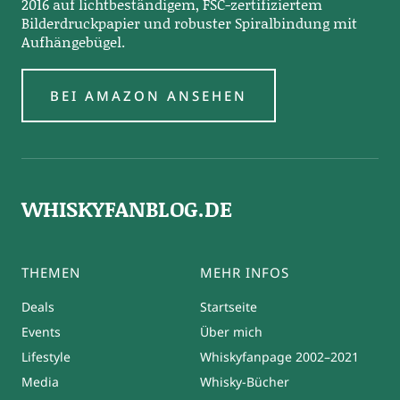
2016 auf lichtbeständigem, FSC-zertifiziertem
Bilderdruckpapier und robuster Spiralbindung mit
Aufhängebügel.
BEI AMAZON ANSEHEN
WHISKYFANBLOG.DE
THEMEN
MEHR INFOS
Deals
Startseite
Events
Über mich
Lifestyle
Whiskyfanpage 2002–2021
Media
Whisky-Bücher