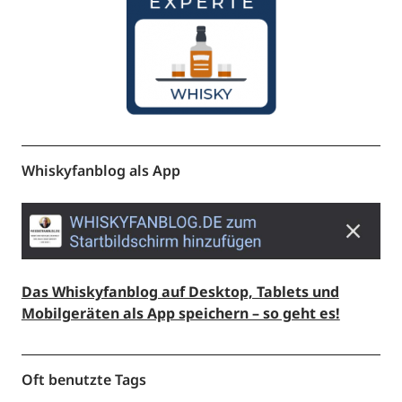
Whiskyfanblog als App
Das Whiskyfanblog auf Desktop, Tablets und
Mobilgeräten als App speichern – so geht es!
Oft benutzte Tags