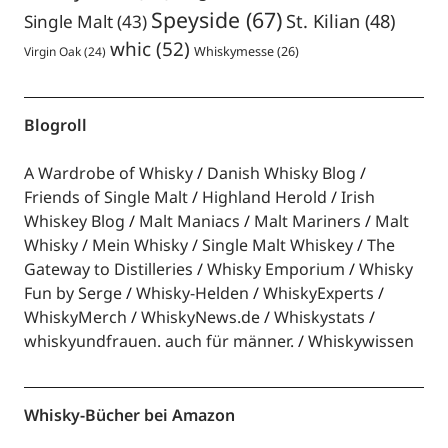
Speyside
(67)
St. Kilian
(48)
Single Malt
(43)
whic
(52)
Virgin Oak
(24)
Whiskymesse
(26)
Blogroll
A Wardrobe of Whisky
Danish Whisky Blog
Friends of Single Malt
Highland Herold
Irish
Whiskey Blog
Malt Maniacs
Malt Mariners
Malt
Whisky
Mein Whisky
Single Malt Whiskey
The
Gateway to Distilleries
Whisky Emporium
Whisky
Fun by Serge
Whisky-Helden
WhiskyExperts
WhiskyMerch
WhiskyNews.de
Whiskystats
whiskyundfrauen. auch für männer.
Whiskywissen
Whisky-Bücher bei Amazon