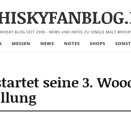
HISKYFANBLOG.
WHISKY BLOG SEIT 2006 - NEWS UND INFOS ZU SINGLE MALT WHISK
A
MESSEN
NEWS
NOTES
SHOPS
SONST
tartet seine 3. Woo
üllung