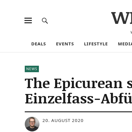
W
DEALS
EVENTS
LIFESTYLE
MEDI
NEWS
The Epicurean s
Einzelfass-Abf
20. AUGUST 2020