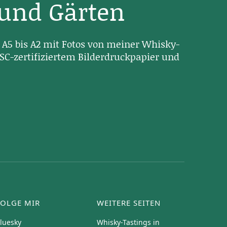
 und Gärten
A5 bis A2 mit Fotos von meiner Whisky-
SC-zertifiziertem Bilderdruckpapier und
FOLGE MIR
WEITERE SEITEN
luesky
Whisky-Tastings in