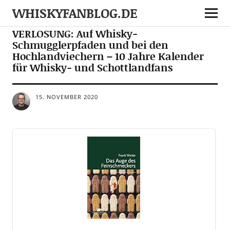
WHISKYFANBLOG.DE
MEDIA
VERLOSUNG: Auf Whisky-
Schmugglerpfaden und bei den
Hochlandviechern – 10 Jahre Kalender
für Whisky- und Schottlandfans
15. NOVEMBER 2020