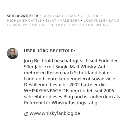
SCHLAGWÖRTER
ARDNAMURCHAN
•
GLEN COE
•
HIGHLAND CATTLE
•
ISLAY
•
KALENDER
•
LAGAVULIN
•
LAND
OF WHISKY
•
MICHAEL SCHMIDT
•
MULL
•
TOBERMORY
ÜBER
JÖRG BECHTOLD
Jörg Bechtold beschäftigt sich seit Ende der
90er Jahre mit Single Malt Whisky. Auf
mehreren Reisen nach Schottland hat er
Land und Leute kennengelernt sowie viele
Destillerien besucht. 2002 hatte er die
WHISKYFANPAGE.DE begründet, seit 2006
schreibt er dieses Blog und ist außerdem als
Referent für Whisky-Tastings tätig.
www.whiskyfanblog.de