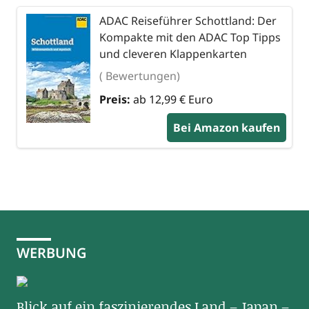
ADAC Reiseführer Schottland: Der
Kompakte mit den ADAC Top Tipps
und cleveren Klappenkarten
( Bewertungen)
Preis:
ab 12,99 € Euro
Bei Amazon kaufen
WERBUNG
Blick auf ein faszinierendes Land – Japan –