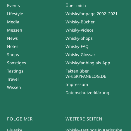
Events
Über mich
Lifestyle
Whiskyfanpage 2002–2021
Media
Whisky-Bücher
Messen
Whisky-Videos
News
Whisky-Shops
Notes
Whisky-FAQ
Shops
Whisky-Glossar
Sonstiges
Whiskyfanblog als App
Tastings
Fakten über
WHISKYFANBLOG.DE
Travel
Impressum
Wissen
Datenschutzerklärung
FOLGE MIR
WEITERE SEITEN
Bluesky
Whisky-Tastings in Karlsruhe