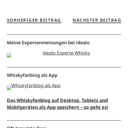
VORHERIGER BEITRAG
NÄCHSTER BEITRAG
Meine Expertenmeinungen bei idealo
Whiskyfanblog als App
Das Whiskyfanblog auf Desktop, Tablets und
Mobilgeräten als App speichern – so geht es!