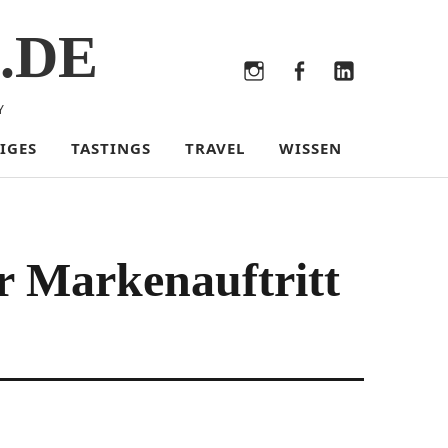
.DE
Bluesky
Threads
Instagram
Facebook
LinkedIn
Y
IGES
TASTINGS
TRAVEL
WISSEN
r Markenauftritt