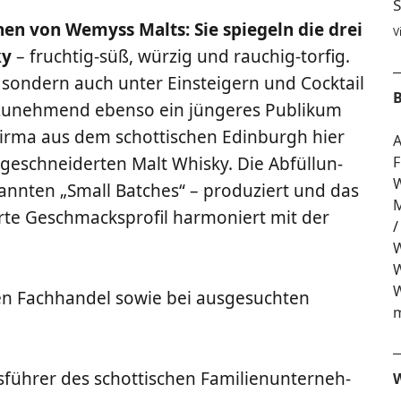
S
­nen von Wemyss Malts: Sie spie­geln die drei
V
ky
– fruch­tig-süß, wür­zig und rau­chig-tor­fig.
son­dern auch unter Ein­stei­gern und Cock­tail
B
zuneh­mend eben­so ein jün­ge­res Publi­kum
te Fir­ma aus dem schot­ti­schen Edin­burgh hier
A
e­schnei­der­ten Malt Whis­ky. Die Abfül­lun­
F
W
ann­ten „Small Bat­ches“ – pro­du­ziert und das
M
r­te Geschmacks­pro­fil har­mo­niert mit der
W
W
W
r­ten Fach­han­del sowie bei aus­ge­such­ten
m
h­rer des schot­ti­schen Fami­li­en­un­ter­neh­
W