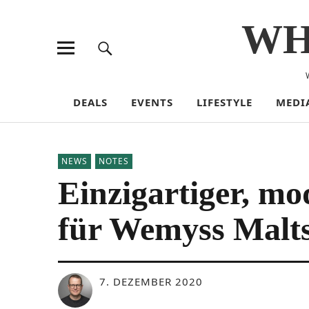
WH
DEALS
EVENTS
LIFESTYLE
MEDI
NEWS
NOTES
Einzigartiger, mo
für Wemyss Malt
7. DEZEMBER 2020