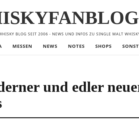
ISKYFANBLOG
WHISKY BLOG SEIT 2006 - NEWS UND INFOS ZU SINGLE MALT WHISK
A
MESSEN
NEWS
NOTES
SHOPS
SONST
derner und edler neue
s