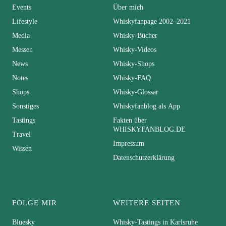
Events
Über mich
Lifestyle
Whiskyfanpage 2002–2021
Media
Whisky-Bücher
Messen
Whisky-Videos
News
Whisky-Shops
Notes
Whisky-FAQ
Shops
Whisky-Glossar
Sonstiges
Whiskyfanblog als App
Tastings
Fakten über
WHISKYFANBLOG.DE
Travel
Impressum
Wissen
Datenschutzerklärung
FOLGE MIR
WEITERE SEITEN
Bluesky
Whisky-Tastings in Karlsruhe