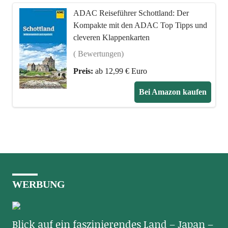
ADAC Reiseführer Schottland: Der
Kompakte mit den ADAC Top Tipps und
cleveren Klappenkarten
( Bewertungen)
Preis:
ab 12,99 € Euro
Bei Amazon kaufen
WERBUNG
Blick auf ein faszinierendes Land – Japan –