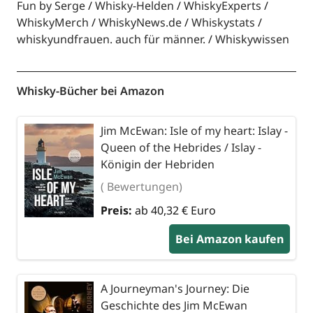
Fun by Serge
Whisky-Helden
WhiskyExperts
WhiskyMerch
WhiskyNews.de
Whiskystats
whiskyundfrauen. auch für männer.
Whiskywissen
Whisky-Bücher bei Amazon
Jim McEwan: Isle of my heart: Islay -
Queen of the Hebrides / Islay -
Königin der Hebriden
( Bewertungen)
Preis:
ab 40,32 € Euro
Bei Amazon kaufen
A Journeyman's Journey: Die
Geschichte des Jim McEwan