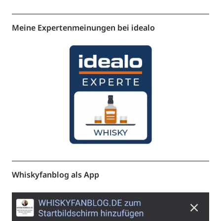
Meine Expertenmeinungen bei idealo
Whiskyfanblog als App