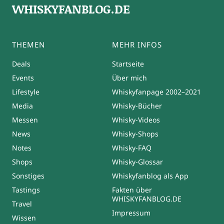
WHISKYFANBLOG.DE
THEMEN
MEHR INFOS
Deals
Startseite
Events
Über mich
Lifestyle
Whiskyfanpage 2002–2021
Media
Whisky-Bücher
Messen
Whisky-Videos
News
Whisky-Shops
Notes
Whisky-FAQ
Shops
Whisky-Glossar
Sonstiges
Whiskyfanblog als App
Tastings
Fakten über
WHISKYFANBLOG.DE
Travel
Impressum
Wissen