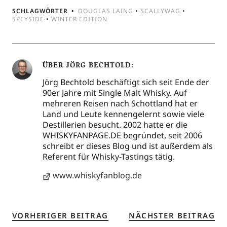
SCHLAGWÖRTER
DOUGLAS LAING
•
SCALLYWAG
•
SPEYSIDE
•
WINTER EDITION
ÜBER
JÖRG BECHTOLD
Jörg Bechtold beschäftigt sich seit Ende der
90er Jahre mit Single Malt Whisky. Auf
mehreren Reisen nach Schottland hat er
Land und Leute kennengelernt sowie viele
Destillerien besucht. 2002 hatte er die
WHISKYFANPAGE.DE begründet, seit 2006
schreibt er dieses Blog und ist außerdem als
Referent für Whisky-Tastings tätig.
www.whiskyfanblog.de
VORHERIGER BEITRAG
NÄCHSTER BEITRAG