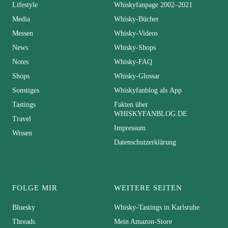
Lifestyle
Whiskyfanpage 2002–2021
Media
Whisky-Bücher
Messen
Whisky-Videos
News
Whisky-Shops
Notes
Whisky-FAQ
Shops
Whisky-Glossar
Sonstiges
Whiskyfanblog als App
Tastings
Fakten über
WHISKYFANBLOG.DE
Travel
Impressum
Wissen
Datenschutzerklärung
FOLGE MIR
WEITERE SEITEN
Bluesky
Whisky-Tastings in Karlsruhe
Threads
Mein Amazon-Store