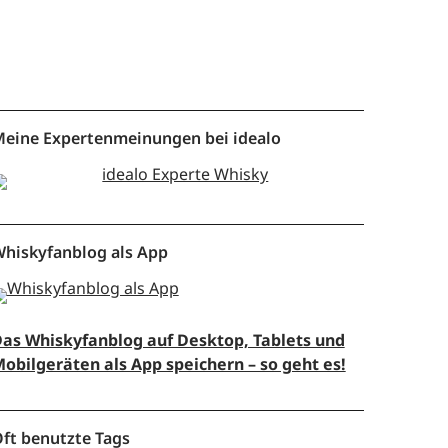
eine Expertenmeinungen bei idealo
hiskyfanblog als App
as Whiskyfanblog auf Desktop, Tablets und
obilgeräten als App speichern – so geht es!
ft benutzte Tags