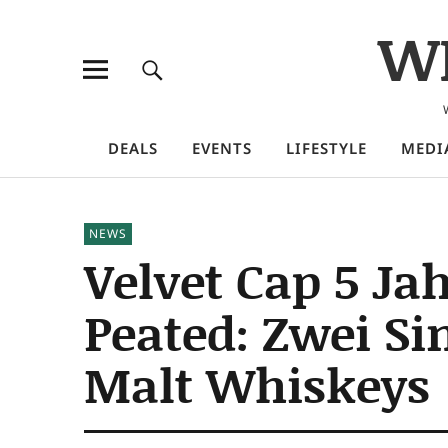
W
DEALS
EVENTS
LIFESTYLE
MEDI
NEWS
Velvet Cap 5 Ja
Peated: Zwei Si
Malt Whiskeys