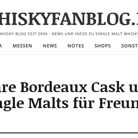
HISKYFANBLOG.
WHISKY BLOG SEIT 2006 - NEWS UND INFOS ZU SINGLE MALT WHISK
A
MESSEN
NEWS
NOTES
SHOPS
SONST
hre Bordeaux Cask 
ngle Malts für Freu