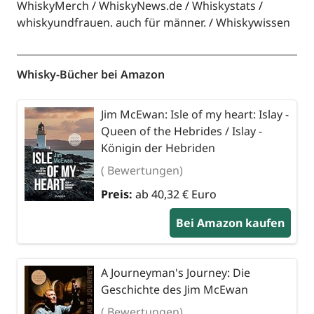
WhiskyMerch
WhiskyNews.de
Whiskystats
whiskyundfrauen. auch für männer.
Whiskywissen
Whisky-Bücher bei Amazon
Jim McEwan: Isle of my heart: Islay -
Queen of the Hebrides / Islay -
Königin der Hebriden
( Bewertungen)
Preis:
ab 40,32 € Euro
Bei Amazon kaufen
A Journeyman's Journey: Die
Geschichte des Jim McEwan
( Bewertungen)