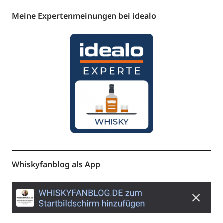
Meine Expertenmeinungen bei idealo
Whiskyfanblog als App