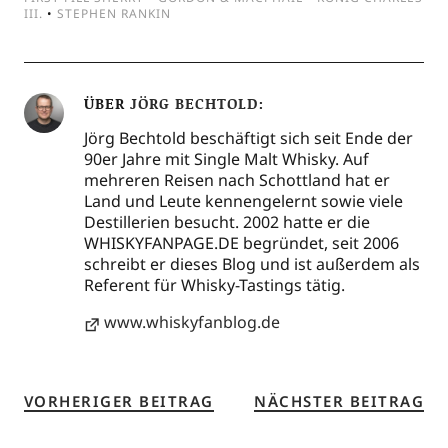
III.
•
STEPHEN RANKIN
ÜBER
JÖRG BECHTOLD
Jörg Bechtold beschäftigt sich seit Ende der
90er Jahre mit Single Malt Whisky. Auf
mehreren Reisen nach Schottland hat er
Land und Leute kennengelernt sowie viele
Destillerien besucht. 2002 hatte er die
WHISKYFANPAGE.DE begründet, seit 2006
schreibt er dieses Blog und ist außerdem als
Referent für Whisky-Tastings tätig.
www.whiskyfanblog.de
VORHERIGER BEITRAG
NÄCHSTER BEITRAG