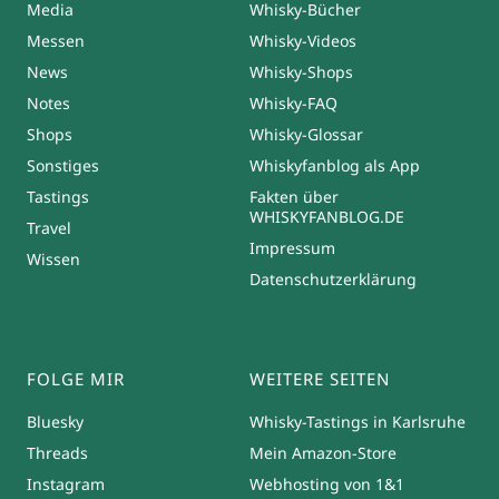
Media
Whisky-Bücher
Messen
Whisky-Videos
News
Whisky-Shops
Notes
Whisky-FAQ
Shops
Whisky-Glossar
Sonstiges
Whiskyfanblog als App
Tastings
Fakten über
WHISKYFANBLOG.DE
Travel
Impressum
Wissen
Datenschutzerklärung
FOLGE MIR
WEITERE SEITEN
Bluesky
Whisky-Tastings in Karlsruhe
Threads
Mein Amazon-Store
Instagram
Webhosting von 1&1