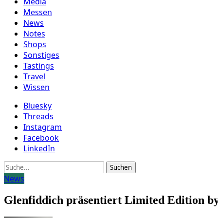
Media
Messen
News
Notes
Shops
Sonstiges
Tastings
Travel
Wissen
Bluesky
Threads
Instagram
Facebook
LinkedIn
Suche
News
Glenfiddich präsentiert Limited Edition 