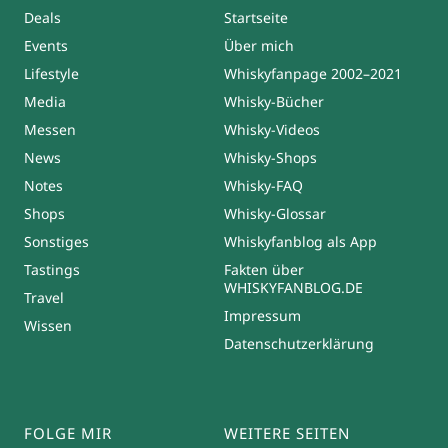
Deals
Startseite
Events
Über mich
Lifestyle
Whiskyfanpage 2002–2021
Media
Whisky-Bücher
Messen
Whisky-Videos
News
Whisky-Shops
Notes
Whisky-FAQ
Shops
Whisky-Glossar
Sonstiges
Whiskyfanblog als App
Tastings
Fakten über
WHISKYFANBLOG.DE
Travel
Impressum
Wissen
Datenschutzerklärung
FOLGE MIR
WEITERE SEITEN