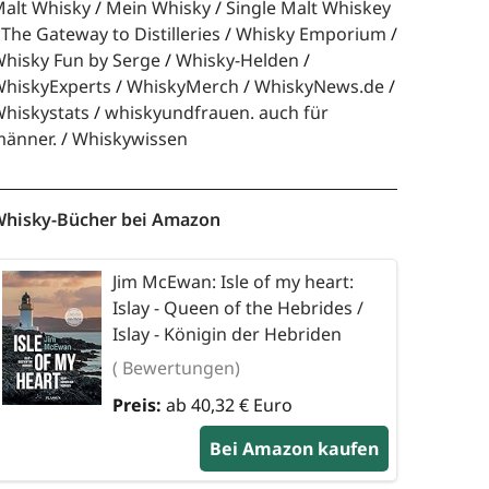
alt Whisky
Mein Whisky
Single Malt Whiskey
The Gateway to Distilleries
Whisky Emporium
hisky Fun by Serge
Whisky-Helden
hiskyExperts
WhiskyMerch
WhiskyNews.de
hiskystats
whiskyundfrauen. auch für
änner.
Whiskywissen
hisky-Bücher bei Amazon
Jim McEwan: Isle of my heart:
Islay - Queen of the Hebrides /
Islay - Königin der Hebriden
( Bewertungen)
Preis:
ab 40,32 € Euro
Bei Amazon kaufen