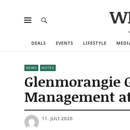
W
DEALS
EVENTS
LIFESTYLE
MEDI
NEWS
NOTES
Glenmorangie G
Management at 
11. JULI 2020