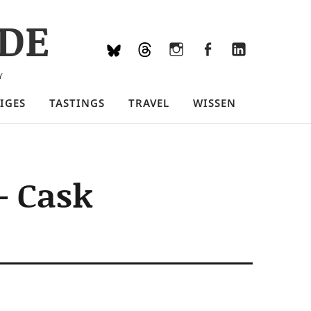
DE
Bluesky
Threads
Instagram
Facebook
LinkedIn
Y
IGES
TASTINGS
TRAVEL
WISSEN
– Cask