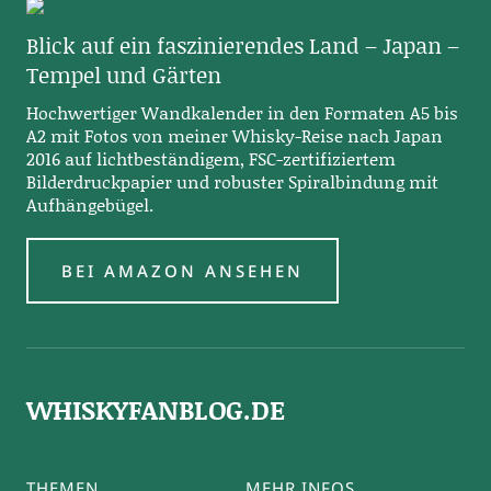
Blick auf ein faszinierendes Land – Japan –
Tempel und Gärten
Hochwertiger Wandkalender in den Formaten A5 bis
A2 mit Fotos von meiner Whisky-Reise nach Japan
2016 auf lichtbeständigem, FSC-zertifiziertem
Bilderdruckpapier und robuster Spiralbindung mit
Aufhängebügel.
BEI AMAZON ANSEHEN
WHISKYFANBLOG.DE
THEMEN
MEHR INFOS