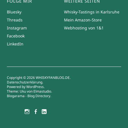
FOLGE MIR
WEITERE SEITEN
Bluesky
Whisky-Tastings in Karlsruhe
Threads
Mein Amazon-Store
Instagram
Webhosting von 1&1
Facebook
LinkedIn
Copyright © 2026 WHISKYFANBLOG.DE
Datenschutzerklärung
Powered by
WordPress
Theme: Uku von
Elmastudio
Blogarama - Blog Directory
Bluesky
Threads
Instagram
Facebook
LinkedIn