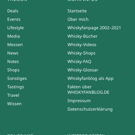
Deals
Startseite
Events
Über mich
Lifestyle
Whiskyfanpage 2002–2021
Media
Whisky-Bücher
Messen
Whisky-Videos
News
Whisky-Shops
Notes
Whisky-FAQ
Shops
Whisky-Glossar
Sonstiges
Whiskyfanblog als App
Tastings
Fakten über
WHISKYFANBLOG.DE
Travel
Impressum
Wissen
Datenschutzerklärung