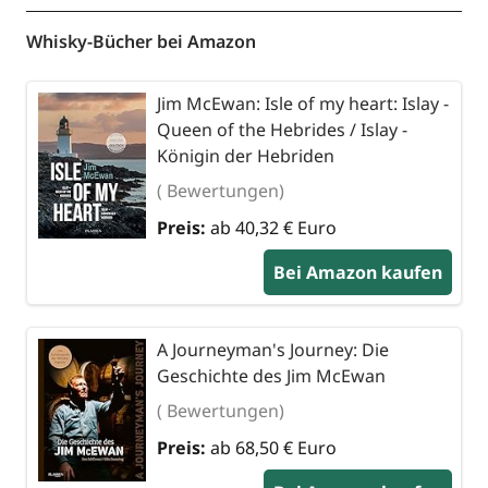
Whisky-Bücher bei Amazon
Jim McEwan: Isle of my heart: Islay -
Queen of the Hebrides / Islay -
Königin der Hebriden
( Bewertungen)
Preis:
ab 40,32 € Euro
Bei Amazon kaufen
A Journeyman's Journey: Die
Geschichte des Jim McEwan
( Bewertungen)
Preis:
ab 68,50 € Euro