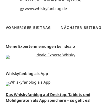
www.whiskyfanblog.de
VORHERIGER BEITRAG
NÄCHSTER BEITRAG
Meine Expertenmeinungen bei idealo
Whiskyfanblog als App
Das Whiskyfanblog auf Desktop, Tablets und
Mobilgeräten als App speichern – so geht es!