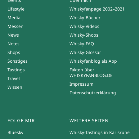
Events
Über mich
Lifestyle
Whiskyfanpage 2002–2021
Media
Whisky-Bücher
Messen
Whisky-Videos
News
Whisky-Shops
Notes
Whisky-FAQ
Shops
Whisky-Glossar
Sonstiges
Whiskyfanblog als App
Tastings
Fakten über
WHISKYFANBLOG.DE
Travel
Impressum
Wissen
Datenschutzerklärung
FOLGE MIR
WEITERE SEITEN
Bluesky
Whisky-Tastings in Karlsruhe