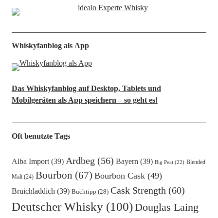
Whiskyfanblog als App
Das Whiskyfanblog auf Desktop, Tablets und
Mobilgeräten als App speichern – so geht es!
Oft benutzte Tags
Ardbeg
(56)
Alba Import
(39)
Bayern
(39)
Blended
Big Peat
(22)
Bourbon
(67)
Bourbon Cask
(49)
Malt
(24)
Cask Strength
(60)
Bruichladdich
(39)
Buchtipp
(28)
Deutscher Whisky
(100)
Douglas Laing