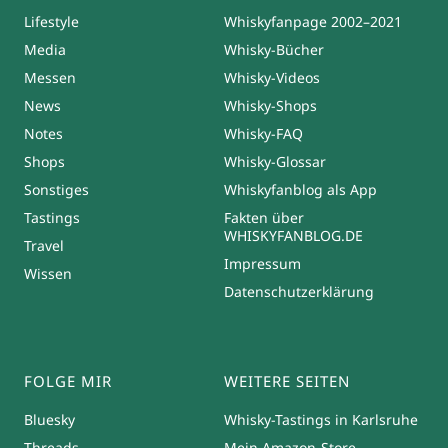
Lifestyle
Whiskyfanpage 2002–2021
Media
Whisky-Bücher
Messen
Whisky-Videos
News
Whisky-Shops
Notes
Whisky-FAQ
Shops
Whisky-Glossar
Sonstiges
Whiskyfanblog als App
Tastings
Fakten über
WHISKYFANBLOG.DE
Travel
Impressum
Wissen
Datenschutzerklärung
FOLGE MIR
WEITERE SEITEN
Bluesky
Whisky-Tastings in Karlsruhe
Threads
Mein Amazon-Store