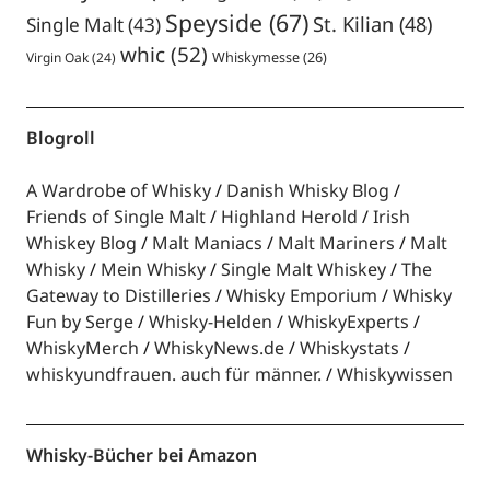
Speyside
(67)
St. Kilian
(48)
Single Malt
(43)
whic
(52)
Virgin Oak
(24)
Whiskymesse
(26)
Blogroll
A Wardrobe of Whisky
Danish Whisky Blog
Friends of Single Malt
Highland Herold
Irish
Whiskey Blog
Malt Maniacs
Malt Mariners
Malt
Whisky
Mein Whisky
Single Malt Whiskey
The
Gateway to Distilleries
Whisky Emporium
Whisky
Fun by Serge
Whisky-Helden
WhiskyExperts
WhiskyMerch
WhiskyNews.de
Whiskystats
whiskyundfrauen. auch für männer.
Whiskywissen
Whisky-Bücher bei Amazon