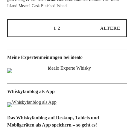
Island Mez­cal Cask Finis­hed Island…
1
2
ÄLTERE
Meine Expertenmeinungen bei idealo
Whiskyfanblog als App
Das Whiskyfanblog auf Desktop, Tablets und
Mobilgeräten als App speichern – so geht es!