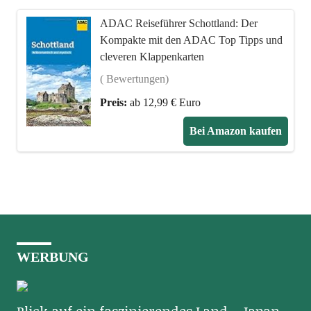
ADAC Reiseführer Schottland: Der
Kompakte mit den ADAC Top Tipps und
cleveren Klappenkarten
( Bewertungen)
Preis:
ab 12,99 € Euro
Bei Amazon kaufen
WERBUNG
Blick auf ein faszinierendes Land – Japan –