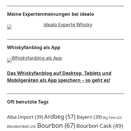
Meine Expertenmeinungen bei idealo
Whiskyfanblog als App
Das Whiskyfanblog auf Desktop, Tablets und
Mobilgeräten als App speichern – so geht es!
Oft benutzte Tags
Ardbeg
(57)
Alba Import
(39)
Bayern
(39)
Big Peat
(22)
Bourbon
(67)
Bourbon Cask
(49)
Blended Malt
(24)