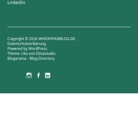
LinkedIn
Copyright © 2026 WHISKYFANBLOG.DE
Datenschutzerklärung
Powered by
WordPress
Theme: Uku von
Elmastudio
Blogarama - Blog Directory
Bluesky
Threads
Instagram
Facebook
LinkedIn