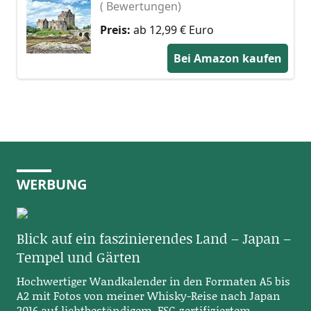
( Bewertungen)
Preis:
ab 12,99 € Euro
Bei Amazon kaufen
WERBUNG
Blick auf ein faszinierendes Land – Japan –
Tempel und Gärten
Hochwertiger Wandkalender in den Formaten A5 bis
A2 mit Fotos von meiner Whisky-Reise nach Japan
2016 auf lichtbeständigem, FSC-zertifiziertem