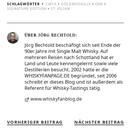
SCHLAGWÖRTER
CWSA
•
GOLDMEDAILLE
•
ONE
•
SIGNATURE EDITION
•
ST. KILIAN
ÜBER
JÖRG BECHTOLD
Jörg Bechtold beschäftigt sich seit Ende der
90er Jahre mit Single Malt Whisky. Auf
mehreren Reisen nach Schottland hat er
Land und Leute kennengelernt sowie viele
Destillerien besucht. 2002 hatte er die
WHISKYFANPAGE.DE begründet, seit 2006
schreibt er dieses Blog und ist außerdem als
Referent für Whisky-Tastings tätig.
www.whiskyfanblog.de
VORHERIGER BEITRAG
NÄCHSTER BEITRAG