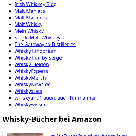
Irish Whiskey Blog
Malt Maniacs
Malt Mariners
Malt Whisky
Mein Whisky
Single Malt Whiskey
The Gateway to Distilleries
Whisky Emporium
Whisky Fun by Serge
Whisky-Helden
WhiskyExperts
WhiskyMerch
WhiskyNews.de
Whiskystats
whiskyundfrauen. auch für männer.
Whiskywissen
Whisky-Bücher bei Amazon