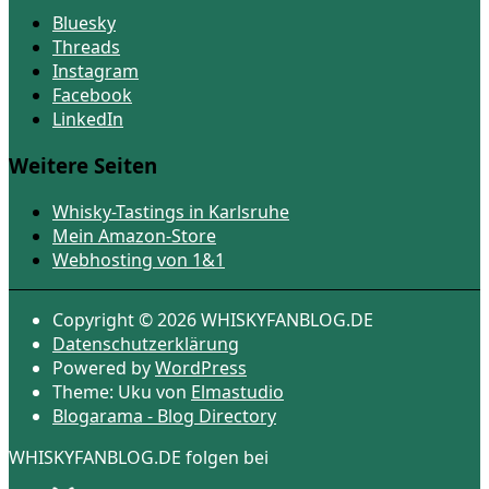
Bluesky
Threads
Instagram
Facebook
LinkedIn
Weitere Seiten
Whisky-Tastings in Karlsruhe
Mein Amazon-Store
Webhosting von 1&1
Copyright © 2026 WHISKYFANBLOG.DE
Datenschutzerklärung
Powered by
WordPress
Theme: Uku von
Elmastudio
Blogarama - Blog Directory
WHISKYFANBLOG.DE folgen bei