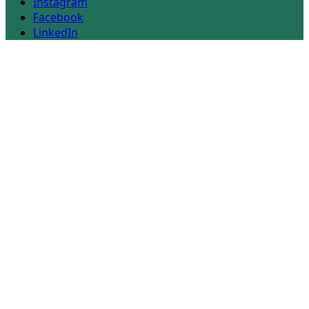
Instagram
Facebook
LinkedIn
Scroll
Up