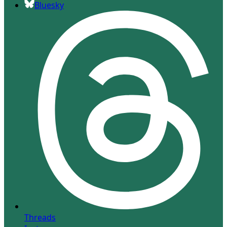
Bluesky
Threads