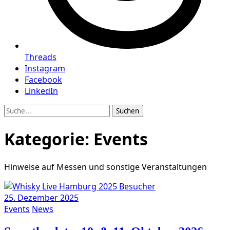
Threads
Instagram
Facebook
LinkedIn
Suche
Kategorie:
Events
Hin­wei­se auf Mes­sen und sons­ti­ge Veranstaltungen
25. Dezember 2025
Events
News