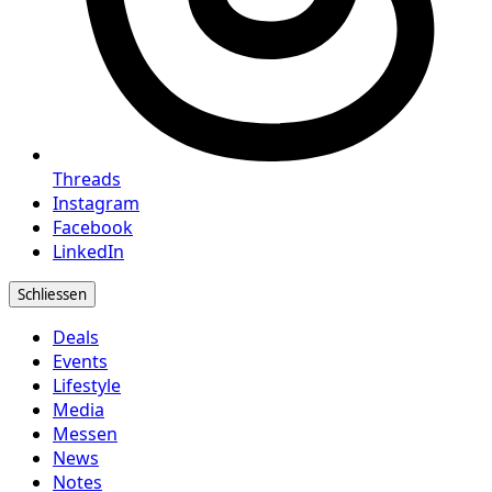
Threads
Instagram
Facebook
LinkedIn
Schliessen
Deals
Events
Lifestyle
Media
Messen
News
Notes