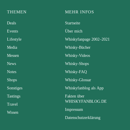
THEMEN
MEHR INFOS
Deals
Startseite
Events
Über mich
Lifestyle
Whiskyfanpage 2002–2021
Media
Whisky-Bücher
Messen
Whisky-Videos
News
Whisky-Shops
Notes
Whisky-FAQ
Shops
Whisky-Glossar
Sonstiges
Whiskyfanblog als App
Tastings
Fakten über
WHISKYFANBLOG.DE
Travel
Impressum
Wissen
Datenschutzerklärung