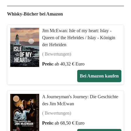
Whisky-Bücher bei Amazon
Jim McEwan: Isle of my heart: Islay -
Queen of the Hebrides / Islay - Königin
der Hebriden
( Bewertungen)
Preis:
ab 40,32 € Euro
Bei Amazon kaufen
A Journeyman's Journey: Die Geschichte
des Jim McEwan
( Bewertungen)
Preis:
ab 68,50 € Euro