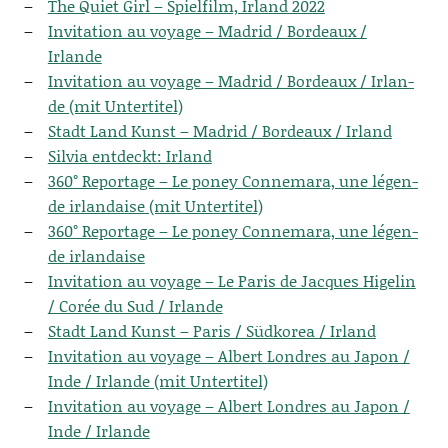
The Quiet Girl – Spiel­film, Irland 2022
Invi­ta­ti­on au voya­ge – Madrid / Bor­deaux /
Irlande
Invi­ta­ti­on au voya­ge – Madrid / Bor­deaux / Irlan­
de (mit Untertitel)
Stadt Land Kunst – Madrid / Bor­deaux / Irland
Sil­via ent­deckt: Irland
360° Repor­ta­ge – Le poney Con­ne­ma­ra, une légen­
de irlan­dai­se (mit Untertitel)
360° Repor­ta­ge – Le poney Con­ne­ma­ra, une légen­
de irlandaise
Invi­ta­ti­on au voya­ge – Le Paris de Jac­ques Hige­lin
/ Corée du Sud / Irlande
Stadt Land Kunst – Paris / Süd­ko­rea / Irland
Invi­ta­ti­on au voya­ge – Albert Lond­res au Japon /
Inde / Irlan­de (mit Untertitel)
Invi­ta­ti­on au voya­ge – Albert Lond­res au Japon /
Inde / Irlande