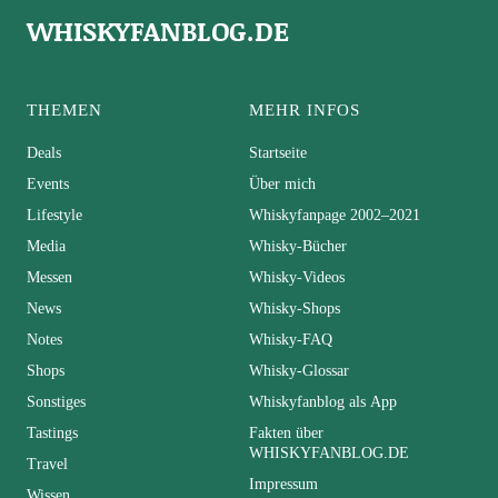
WHISKYFANBLOG.DE
THEMEN
MEHR INFOS
Deals
Startseite
Events
Über mich
Lifestyle
Whiskyfanpage 2002–2021
Media
Whisky-Bücher
Messen
Whisky-Videos
News
Whisky-Shops
Notes
Whisky-FAQ
Shops
Whisky-Glossar
Sonstiges
Whiskyfanblog als App
Tastings
Fakten über
WHISKYFANBLOG.DE
Travel
Impressum
Wissen