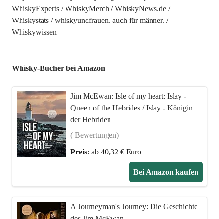
WhiskyExperts
WhiskyMerch
WhiskyNews.de
Whiskystats
whiskyundfrauen. auch für männer.
Whiskywissen
Whisky-Bücher bei Amazon
Jim McEwan: Isle of my heart: Islay -
Queen of the Hebrides / Islay - Königin
der Hebriden
( Bewertungen)
Preis:
ab 40,32 € Euro
Bei Amazon kaufen
A Journeyman's Journey: Die Geschichte
des Jim McEwan