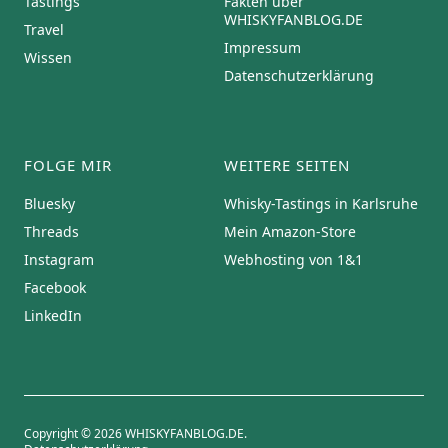
Tastings
Fakten über
WHISKYFANBLOG.DE
Travel
Impressum
Wissen
Datenschutzerklärung
FOLGE MIR
WEITERE SEITEN
Bluesky
Whisky-Tastings in Karlsruhe
Threads
Mein Amazon-Store
Instagram
Webhosting von 1&1
Facebook
LinkedIn
Copyright © 2026 WHISKYFANBLOG.DE