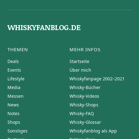
WHISKYFANBLOG.DE
THEMEN
MEHR INFOS
Deals
Startseite
Events
Über mich
Lifestyle
Whiskyfanpage 2002–2021
Media
Whisky-Bücher
Messen
Whisky-Videos
News
Whisky-Shops
Notes
Whisky-FAQ
Shops
Whisky-Glossar
Sonstiges
Whiskyfanblog als App