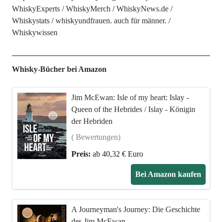
WhiskyExperts
WhiskyMerch
WhiskyNews.de
Whiskystats
whiskyundfrauen. auch für männer.
Whiskywissen
Whisky-Bücher bei Amazon
Jim McEwan: Isle of my heart: Islay -
Queen of the Hebrides / Islay - Königin
der Hebriden
( Bewertungen)
Preis:
ab 40,32 € Euro
Bei Amazon kaufen
A Journeyman's Journey: Die Geschichte
des Jim McEwan