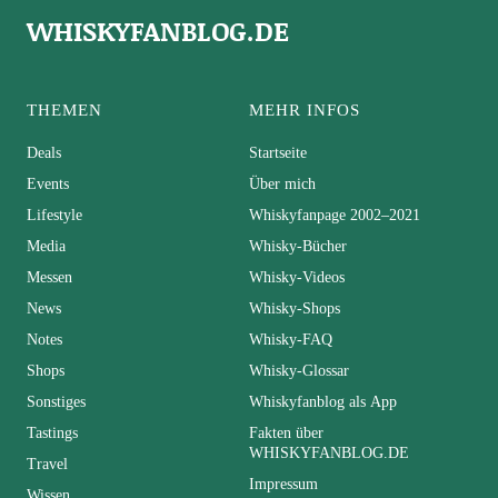
WHISKYFANBLOG.DE
THEMEN
MEHR INFOS
Deals
Startseite
Events
Über mich
Lifestyle
Whiskyfanpage 2002–2021
Media
Whisky-Bücher
Messen
Whisky-Videos
News
Whisky-Shops
Notes
Whisky-FAQ
Shops
Whisky-Glossar
Sonstiges
Whiskyfanblog als App
Tastings
Fakten über
WHISKYFANBLOG.DE
Travel
Impressum
Wissen