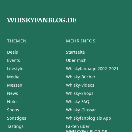
WHISKYFANBLOG.DE
THEMEN
MEHR INFOS
Deals
Startseite
Events
Über mich
Lifestyle
Whiskyfanpage 2002–2021
Media
Whisky-Bücher
Messen
Whisky-Videos
News
Whisky-Shops
Notes
Whisky-FAQ
Shops
Whisky-Glossar
Sonstiges
Whiskyfanblog als App
Tastings
Fakten über
WHISKYFANBLOG.DE