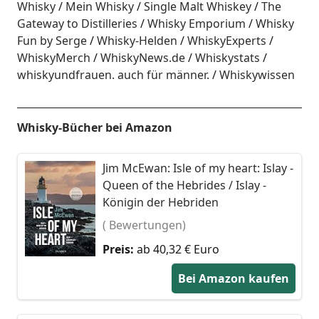
Whisky
Mein Whisky
Single Malt Whiskey
The
Gateway to Distilleries
Whisky Emporium
Whisky
Fun by Serge
Whisky-Helden
WhiskyExperts
WhiskyMerch
WhiskyNews.de
Whiskystats
whiskyundfrauen. auch für männer.
Whiskywissen
Whisky-Bücher bei Amazon
Jim McEwan: Isle of my heart: Islay -
Queen of the Hebrides / Islay -
Königin der Hebriden
( Bewertungen)
Preis:
ab 40,32 € Euro
Bei Amazon kaufen