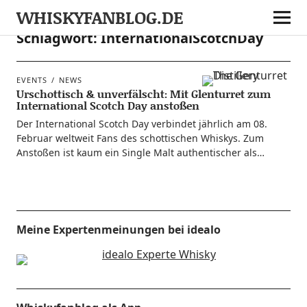
WHISKYFANBLOG.DE
Schlagwort:
InternationalScotchDay
EVENTS
NEWS
Urschottisch & unverfälscht: Mit Glenturret zum
International Scotch Day anstoßen
Der Inter­na­tio­nal Scotch Day ver­bin­det jähr­lich am 08.
Febru­ar welt­weit Fans des schot­ti­schen Whis­kys. Zum
Ansto­ßen ist kaum ein Sin­gle Malt authen­ti­scher als…
Meine Expertenmeinungen bei idealo