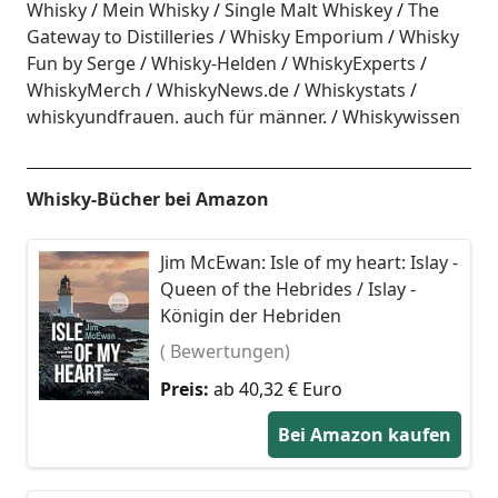
Whisky
Mein Whisky
Single Malt Whiskey
The
Gateway to Distilleries
Whisky Emporium
Whisky
Fun by Serge
Whisky-Helden
WhiskyExperts
WhiskyMerch
WhiskyNews.de
Whiskystats
whiskyundfrauen. auch für männer.
Whiskywissen
Whisky-Bücher bei Amazon
Jim McEwan: Isle of my heart: Islay -
Queen of the Hebrides / Islay -
Königin der Hebriden
( Bewertungen)
Preis:
ab 40,32 € Euro
Bei Amazon kaufen