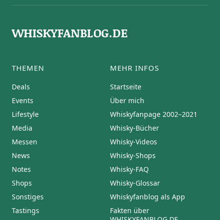
WHISKYFANBLOG.DE
THEMEN
MEHR INFOS
Deals
Startseite
Events
Über mich
Lifestyle
Whiskyfanpage 2002–2021
Media
Whisky-Bücher
Messen
Whisky-Videos
News
Whisky-Shops
Notes
Whisky-FAQ
Shops
Whisky-Glossar
Sonstiges
Whiskyfanblog als App
Tastings
Fakten über
WHISKYFANBLOG.DE