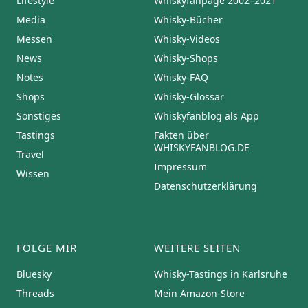
Lifestyle
Whiskyfanpage 2002–2021
Media
Whisky-Bücher
Messen
Whisky-Videos
News
Whisky-Shops
Notes
Whisky-FAQ
Shops
Whisky-Glossar
Sonstiges
Whiskyfanblog als App
Tastings
Fakten über
WHISKYFANBLOG.DE
Travel
Impressum
Wissen
Datenschutzerklärung
FOLGE MIR
WEITERE SEITEN
Bluesky
Whisky-Tastings in Karlsruhe
Threads
Mein Amazon-Store