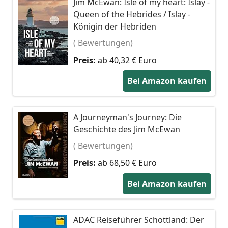
Jim McEwan: Isle of my heart: Islay -
Queen of the Hebrides / Islay -
Königin der Hebriden
( Bewertungen)
Preis:
ab 40,32 € Euro
Bei Amazon kaufen
A Journeyman's Journey: Die
Geschichte des Jim McEwan
( Bewertungen)
Preis:
ab 68,50 € Euro
Bei Amazon kaufen
ADAC Reiseführer Schottland: Der