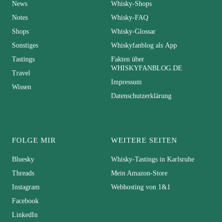
News
Whisky-Shops
Notes
Whisky-FAQ
Shops
Whisky-Glossar
Sonstiges
Whiskyfanblog als App
Tastings
Fakten über
WHISKYFANBLOG.DE
Travel
Impressum
Wissen
Datenschutzerklärung
FOLGE MIR
WEITERE SEITEN
Bluesky
Whisky-Tastings in Karlsruhe
Threads
Mein Amazon-Store
Instagram
Webhosting von 1&1
Facebook
LinkedIn