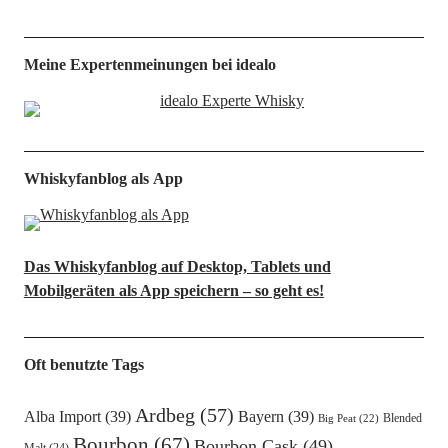
Meine Expertenmeinungen bei idealo
Whiskyfanblog als App
Das Whiskyfanblog auf Desktop, Tablets und
Mobilgeräten als App speichern – so geht es!
Oft benutzte Tags
Ardbeg
(57)
Alba Import
(39)
Bayern
(39)
Blended
Big Peat
(22)
Bourbon
(67)
Bourbon Cask
(49)