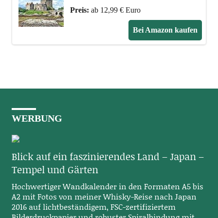
Preis:
ab 12,99 € Euro
Bei Amazon kaufen
WERBUNG
Blick auf ein faszinierendes Land – Japan –
Tempel und Gärten
Hochwertiger Wandkalender in den Formaten A5 bis
A2 mit Fotos von meiner Whisky-Reise nach Japan
2016 auf lichtbeständigem, FSC-zertifiziertem
Bilderdruckpapier und robuster Spiralbindung mit