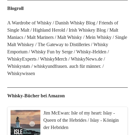
Blogroll
A Wardrobe of Whisky
Danish Whisky Blog
Friends of
Single Malt
Highland Herold
Irish Whiskey Blog
Malt
Maniacs
Malt Mariners
Malt Whisky
Mein Whisky
Single
Malt Whiskey
The Gateway to Distilleries
Whisky
Emporium
Whisky Fun by Serge
Whisky-Helden
WhiskyExperts
WhiskyMerch
WhiskyNews.de
Whiskystats
whiskyundfrauen. auch für männer.
Whiskywissen
Whisky-Bücher bei Amazon
Jim McEwan: Isle of my heart: Islay -
Queen of the Hebrides / Islay - Königin
der Hebriden