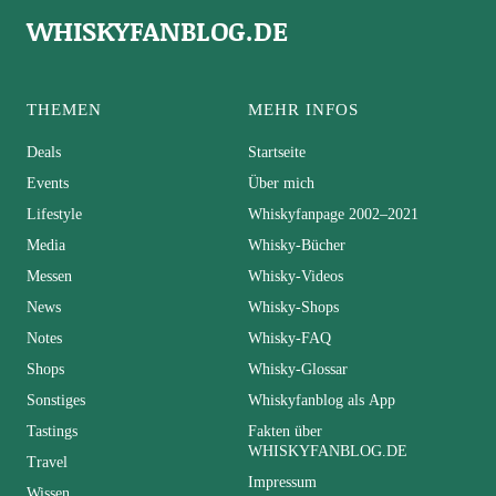
WHISKYFANBLOG.DE
THEMEN
MEHR INFOS
Deals
Startseite
Events
Über mich
Lifestyle
Whiskyfanpage 2002–2021
Media
Whisky-Bücher
Messen
Whisky-Videos
News
Whisky-Shops
Notes
Whisky-FAQ
Shops
Whisky-Glossar
Sonstiges
Whiskyfanblog als App
Tastings
Fakten über
WHISKYFANBLOG.DE
Travel
Impressum
Wissen