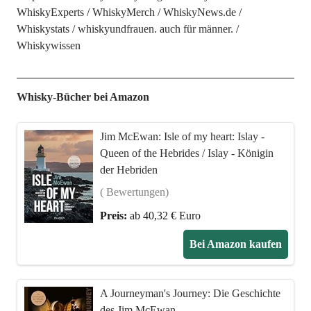
WhiskyExperts
WhiskyMerch
WhiskyNews.de
Whiskystats
whiskyundfrauen. auch für männer.
Whiskywissen
Whisky-Bücher bei Amazon
Jim McEwan: Isle of my heart: Islay -
Queen of the Hebrides / Islay - Königin
der Hebriden
( Bewertungen)
Preis:
ab 40,32 € Euro
Bei Amazon kaufen
A Journeyman's Journey: Die Geschichte
des Jim McEwan