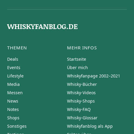
WHISKYFANBLOG.DE
THEMEN
MEHR INFOS
Deals
Startseite
Events
Über mich
Lifestyle
Whiskyfanpage 2002–2021
Media
Whisky-Bücher
Messen
Whisky-Videos
News
Whisky-Shops
Notes
Whisky-FAQ
Shops
Whisky-Glossar
Sonstiges
Whiskyfanblog als App