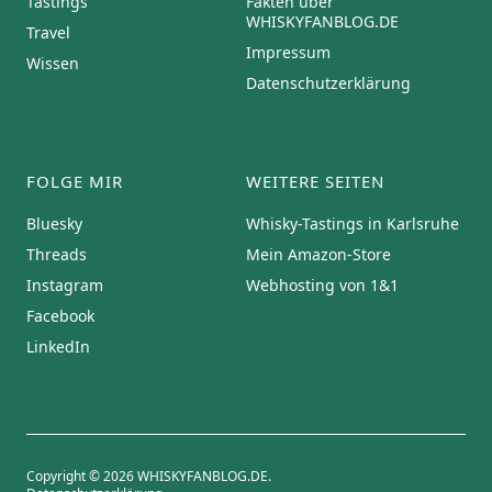
Tastings
Fakten über
WHISKYFANBLOG.DE
Travel
Impressum
Wissen
Datenschutzerklärung
FOLGE MIR
WEITERE SEITEN
Bluesky
Whisky-Tastings in Karlsruhe
Threads
Mein Amazon-Store
Instagram
Webhosting von 1&1
Facebook
LinkedIn
Copyright © 2026 WHISKYFANBLOG.DE