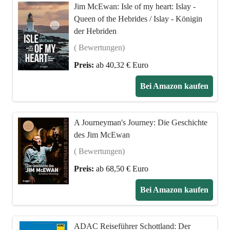
Jim McEwan: Isle of my heart: Islay -
Queen of the Hebrides / Islay - Königin
der Hebriden
( Bewertungen)
Preis:
ab 40,32 € Euro
Bei Amazon kaufen
A Journeyman's Journey: Die Geschichte
des Jim McEwan
( Bewertungen)
Preis:
ab 68,50 € Euro
Bei Amazon kaufen
ADAC Reiseführer Schottland: Der