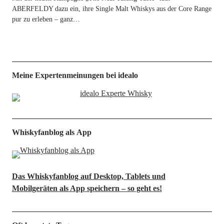
ABERFELDY dazu ein, ihre Sin­gle Malt Whis­kys aus der Core Ran­ge
pur zu erle­ben – ganz…
Meine Expertenmeinungen bei idealo
Whiskyfanblog als App
Das Whiskyfanblog auf Desktop, Tablets und
Mobilgeräten als App speichern – so geht es!