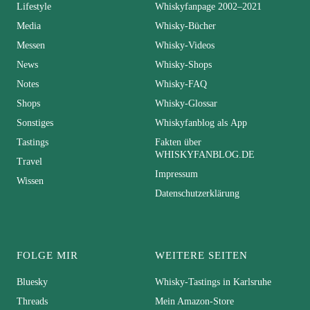
Lifestyle
Whiskyfanpage 2002–2021
Media
Whisky-Bücher
Messen
Whisky-Videos
News
Whisky-Shops
Notes
Whisky-FAQ
Shops
Whisky-Glossar
Sonstiges
Whiskyfanblog als App
Tastings
Fakten über
WHISKYFANBLOG.DE
Travel
Impressum
Wissen
Datenschutzerklärung
FOLGE MIR
WEITERE SEITEN
Bluesky
Whisky-Tastings in Karlsruhe
Threads
Mein Amazon-Store